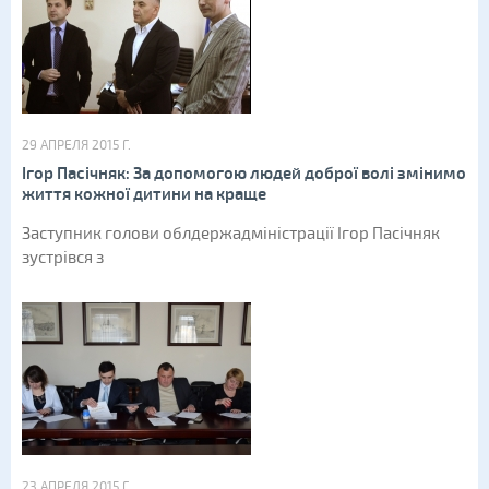
29 АПРЕЛЯ 2015 Г.
Ігор Пасічняк: За допомогою людей доброї волі змінимо
життя кожної дитини на краще
Заступник голови облдержадміністрації Ігор Пасічняк
зустрівся з
23 АПРЕЛЯ 2015 Г.