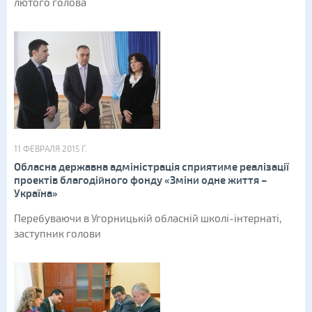
лютого голова
11 ФЕВРАЛЯ 2015 Г.
Обласна державна адміністрація сприятиме реалізації
проектів благодійного фонду «Зміни одне життя –
Україна»
Перебуваючи в Угорницькій обласній школі-інтернаті,
заступник голови