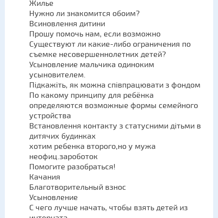
Жилье
Нужно ли знакомится обоим?
Всиновлення дитини
Прошу помочь нам, если возможно
Существуют ли какие-либо ограничения по
съемке несовершеннолетних детей?
Усыновление мальчика одиноким
усыновителем.
Підкажіть, як можна співпрацювати з фондом
По какому принципу для ребёнка
определяются возможные формы семейного
устройства
Встановлення контакту з статусними дітьми в
дитячих будинках
хотим ребенка второго,но у мужа
неофиц.зароботок
Помогите разобраться!
Качания
Благотворительный взнос
Усыновление
С чего лучше начать, чтобы взять детей из