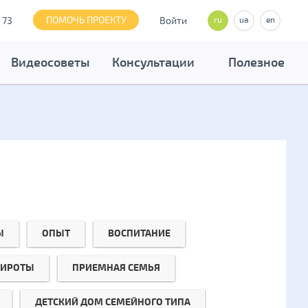
ПОМОЧЬ ПРОЕКТУ
 73
Войти
ru
ua
en
Видеосоветы
Консультации
Полезное
Ы
ОПЫТ
ВОСПИТАНИЕ
СИРОТЫ
ПРИЕМНАЯ СЕМЬЯ
ДЕТСКИЙ ДОМ СЕМЕЙНОГО ТИПА