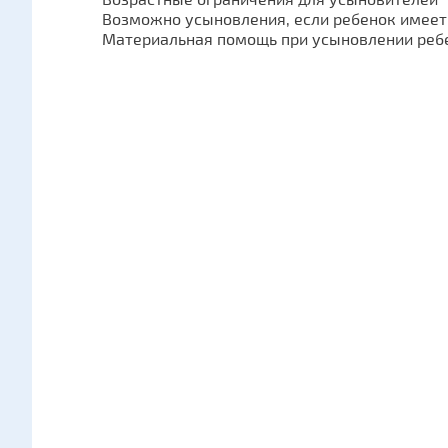
Возрастные ограничения для усыновителей
Возможно усыновления, если ребенок имеет
Материальная помощь при усыновлении реб