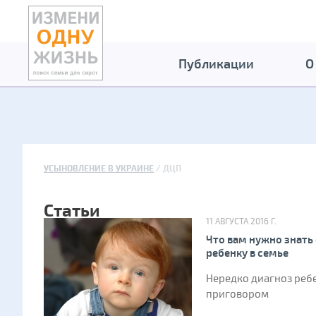
Публикации
О
УСЫНОВЛЕНИЕ В УКРАИНЕ
ДЦП
Статьи
11 АВГУСТА 2016 Г.
Что вам нужно знать 
ребенку в семье
Нередко диагноз ребе
приговором