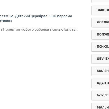
ЗАКОН
 семью: Детский церебральный паралич.
ителям
ДОСЛІ
ов Принятие любого ребенка в семью &ndash
ПОПУЛ
ПСИХО
ОБУЧЕ
МАЛЕН
АДАПТ
6-12 ЛЕ
МАЛЬЧ