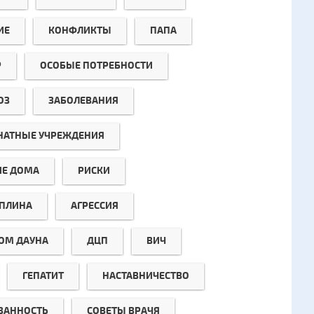
ИЕ
КОНФЛИКТЫ
ПАПА
Р
ОСОБЫЕ ПОТРЕБНОСТИ
ОЗ
ЗАБОЛЕВАНИЯ
НАТНЫЕ УЧРЕЖДЕНИЯ
ИЕ ДОМА
РИСКИ
ПЛИНА
АГРЕССИЯ
ОМ ДАУНА
ДЦП
ВИЧ
ГЕПАТИТ
НАСТАВНИЧЕСТВО
ЗАННОСТЬ
СОВЕТЫ ВРАЧЯ