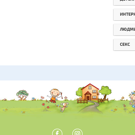
ИНТЕР
ЛЮДМИ
СЕКС