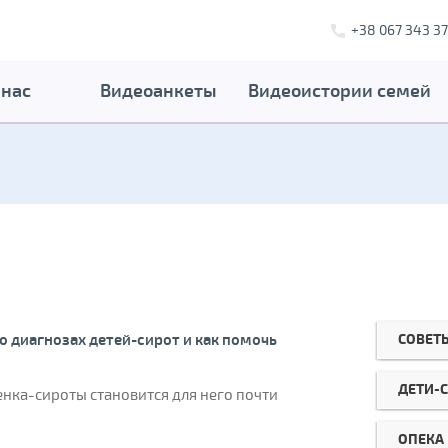
+38 067 343 37
 нас
Видеоанкеты
Видеоистории семей
СОВЕТ
о диагнозах детей-сирот и как помочь
ДЕТИ-
нка-сироты становится для него почти
ОПЕКА