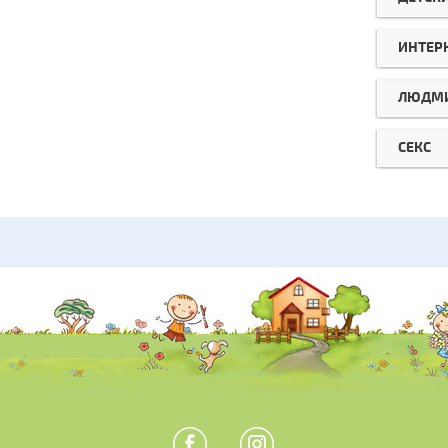
ИНТЕР
ЛЮДМИ
СЕКС