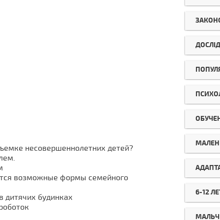
ЗАКОН
ДОСЛІ
ПОПУЛ
ПСИХО
ОБУЧЕ
МАЛЕН
съемке несовершеннолетних детей?
лем.
м
АДАПТ
ются возможные формы семейного
6-12 ЛЕ
в дитячих будинках
роботок
МАЛЬЧ