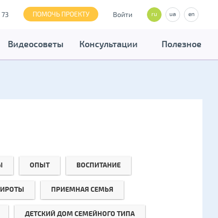
ПОМОЧЬ ПРОЕКТУ
 73
Войти
ru
ua
en
Видеосоветы
Консультации
Полезное
Ы
ОПЫТ
ВОСПИТАНИЕ
СИРОТЫ
ПРИЕМНАЯ СЕМЬЯ
ДЕТСКИЙ ДОМ СЕМЕЙНОГО ТИПА