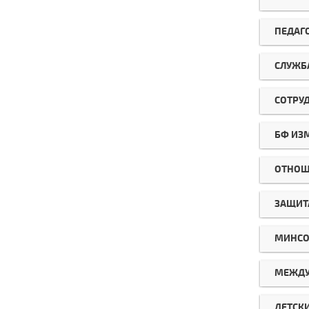
ПЕДАГ
СЛУЖБ
СОТРУ
БФ ИЗ
ОТНОШ
ЗАЩИТ
МИНСО
МЕЖДУ
ДЕТСК