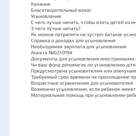
Качания
Благотворительный взнос
Усыновление
С чего лучше начать, чтобы взять детей из и
З чего лучше начать?
Як можна потрапити на зустріч батьків-усин
Справка о доходах для усыновления
Необходимая зарплата для усыновления
Анкета №0259194
Документы для усыновления иностранными
Чи ваш фонд допомагає по усиновленню діте
Предусмотрена усыновителям или опекунам 
Требуемый срок времени на прохождение п
Возрастные ограничения для усыновителей
Возможно усыновления, если ребенок имеет
Материальная помощь при усыновлении реб