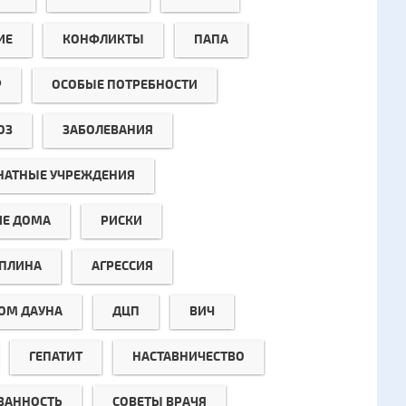
ИЕ
КОНФЛИКТЫ
ПАПА
Р
ОСОБЫЕ ПОТРЕБНОСТИ
ОЗ
ЗАБОЛЕВАНИЯ
НАТНЫЕ УЧРЕЖДЕНИЯ
ИЕ ДОМА
РИСКИ
ПЛИНА
АГРЕССИЯ
ОМ ДАУНА
ДЦП
ВИЧ
ГЕПАТИТ
НАСТАВНИЧЕСТВО
ЗАННОСТЬ
СОВЕТЫ ВРАЧЯ