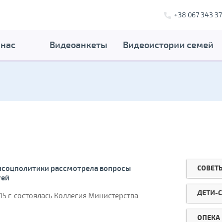
+38 067 343 37
 нас
Видеоанкеты
Видеоистории семей
СОВЕТ
инсоцполитики рассмотрела вопросы
тей
ДЕТИ-
15 г. состоялась Коллегия Министерства
ОПЕКА