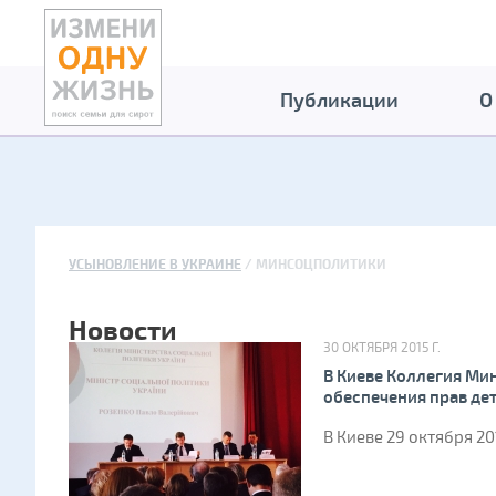
Публикации
О
УСЫНОВЛЕНИЕ В УКРАИНЕ
МИНСОЦПОЛИТИКИ
Новости
30 ОКТЯБРЯ 2015 Г.
В Киеве Коллегия М
обеспечения прав де
В Киеве 29 октября 20