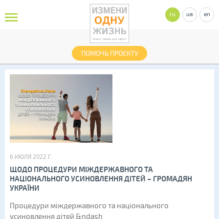
ru
ua
en
ПОМОЧЬ ПРОЕКТУ
6 ИЮЛЯ 2022 Г.
ЩОДО ПРОЦЕДУРИ МІЖДЕРЖАВНОГО ТА
НАЦІОНАЛЬНОГО УСИНОВЛЕННЯ ДІТЕЙ – ГРОМАДЯН
УКРАЇНИ
Процедури міждержавного та національного
усиновлення дітей &ndash