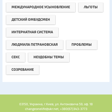
МЕЖДУНАРОДНОЕ УСЫНОВЛЕНИЕ
ЛЬГОТЫ
ДЕТСКИЙ ОМБУДСМЕН
ИНТЕРНАТНАЯ СИСТЕМА
ЛЮДМИЛА ПЕТРАНОВСКАЯ
ПРОБЛЕМЫ
СЕКС
НЕУДОБНЫ ТЕМЫ
СОЗРЕВАНИЕ
03150, Украина, г.Киев, ул. Антоновича 59, оф. 18
changeonelife@ukr.net, +380(67)343-3773