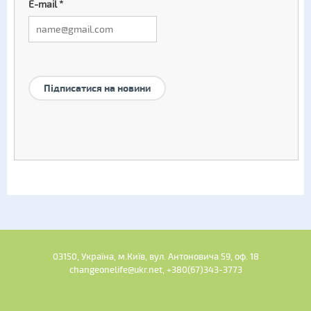
E-mail
*
Підписатися на новини
03150, Україна, м.Київ, вул. Антоновича 59, оф. 18
changeonelife@ukr.net, +380(67)343-3773