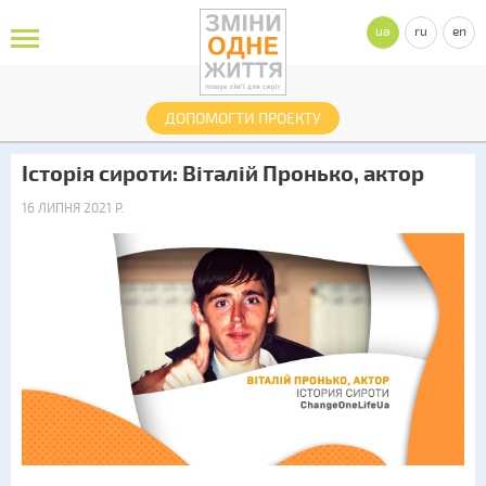
ua
ru
en
ДОПОМОГТИ ПРОЕКТУ
Історія сироти: Віталій Пронько, актор
16 ЛИПНЯ 2021 Р.