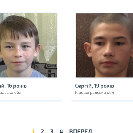
й, 16 років
Сергій, 19 років
адська обл
Кіровоградська обл
1
2
3
4
ВПЕРЕД