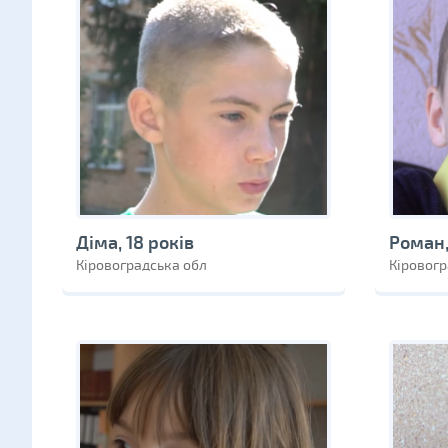
Діма, 18 років
Роман,
Кіровоградська обл
Кіровогр