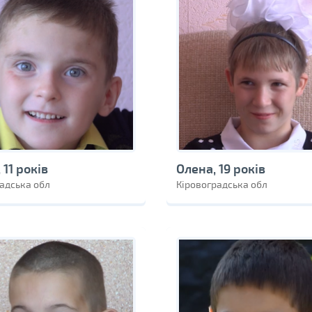
 11 років
Олена, 19 років
адська обл
Кіровоградська обл