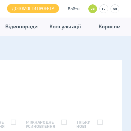
ДОПОМОГТИ ПРОЕКТУ
Войти
ua
ru
en
Відеопоради
Консультації
Корисне
НЕ
МІЖНАРОДНЕ
ТІЛЬКИ
НЯ
УСИНОВЛЕННЯ
НОВІ