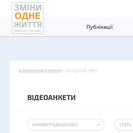
Публікації
УСИНОВЛЕННЯ В УКРАЇНІ
БАЗА ДІТЕЙ-СИРІТ
ВІДЕОАНКЕТИ
КІРОВОГРАДСЬКА ОБЛ
СТАТЬ