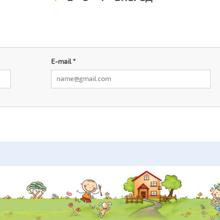
E-mail
*