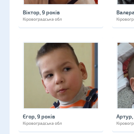
Віктор, 9 років
Валера
Кіровоградська обл
Кіровогр
Єгор, 9 років
Артур,
Кіровоградська обл
Кіровогр