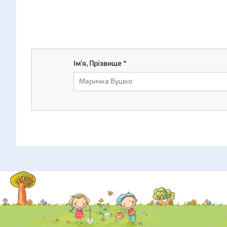
Ім'я, Прізвище
*