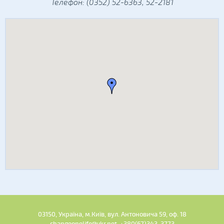
Телефон: (0352) 52-6363, 52-2181
03150, Україна, м.Київ, вул. Антоновича 59, оф. 18