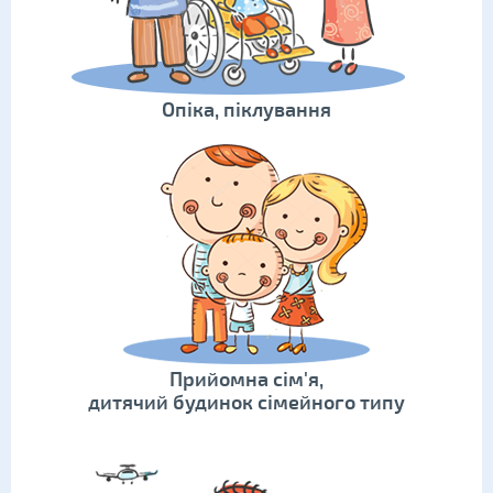
Опіка, піклування
Прийомна сім'я,
дитячий будинок сімейного типу