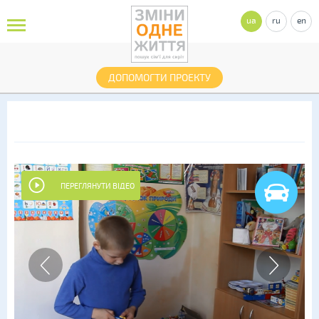
ua
ru
en
ДОПОМОГТИ ПРОЕКТУ
ПЕРЕГЛЯНУТИ ВІДЕО