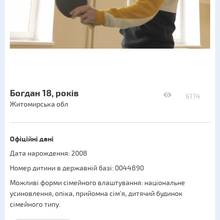
Богдан 18, років
6174
Житомирська обл
Офіційні дані
Дата нарождення: 2008
Номер дитини в державній базі: 0044890
Можливі форми сімейного влаштування:
національне
усиновлення
,
опіка
,
прийомна сім'я
,
дитячий будинок
сімейного типу
.