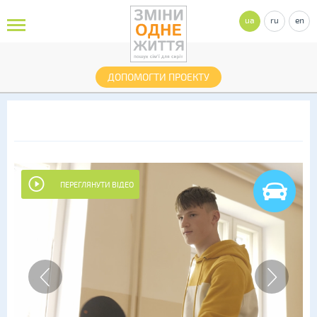
ua
ru
en
ДОПОМОГТИ ПРОЕКТУ
ПЕРЕГЛЯНУТИ ВІДЕО