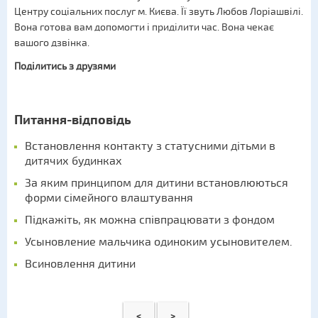
Центру соціальних послуг м. Києва. Її звуть Любов Лоріашвілі.
Вона готова вам допомогти і приділити час. Вона чекає
вашого дзвінка.
Поділитись з друзями
Питання-відповідь
Встановлення контакту з статусними дітьми в
дитячих будинках
За яким принципом для дитини встановлюються
форми сімейного влаштування
Підкажіть, як можна співпрацювати з фондом
Усыновление мальчика одиноким усыновителем.
Всиновлення дитини
<
>