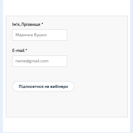
Ім'я, Прізвище
*
E-mail
*
Підписатися на вебінари