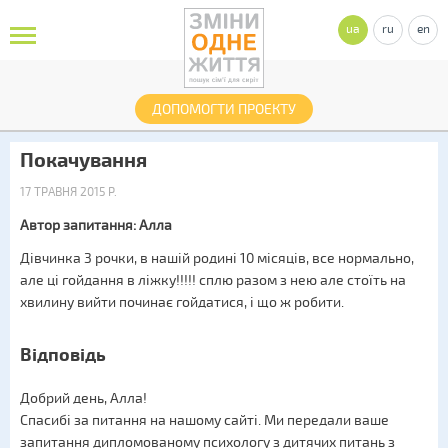
ua
ru
en
ДОПОМОГТИ ПРОЕКТУ
Покачування
17 ТРАВНЯ 2015 Р.
Автор запитання: Алла
Дівчинка 3 рочки, в нашій родині 10 місяців, все нормально,
але ці гойдання в ліжку!!!!! сплю разом з нею але стоїть на
хвилину вийти починає гойдатися, і що ж робити.
Відповідь
Добрий день, Алла!
Спасибі за питання на нашому сайті. Ми передали ваше
запитання дипломованому психологу з дитячих питань з