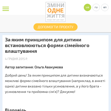
ua
ru
en
ДОПОМОГТИ ПРОЕКТУ
За яким принципом для дитини
встановлюються форми сімейного
влаштування
4 ГРУДНЯ 2015 Р.
Автор запитання: Ольга Авакумова
Добрий день! За яким принципом для дитини визначаються
можливі форми сімейного влаштування (наприклад, в анкеті
однієї дитини вказано тільки усиновлення, а у його брата -
усиновлення та прийомна сім'я)? Дякуємо!
Відповідь