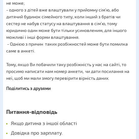
не може;
- одного з дітей вже влаштували у прийомну сім'ю, або
дитячий будинок сімейного типу, коли інший з братів чи
сестер не набув статусу на влаштування в сім’ю, тому
юридично один може бути тільки усиновленим, для іншого
можливі і інші форми влаштування.
- Однією з причин таких розбіжностей може бути помилка
саме в анкеті.
Тому, якщо Ви побачили таку розбіжність у нас на сайті, то
просимо написати нам номер анкети, чи дати посилання на
неї, щоб ми мали змогу перевірити вірність даних.
Поділитись з друзями
Питання-відповідь
Якщо дитина з іншої області
Довідка про зарплату.