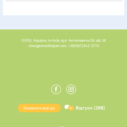
03150, Україна, м.Київ, вул. Антоновича 59, оф. 18
changeonelife@ukr.net, +380(67)343-3773
Відгуки (268)
Написати відгук