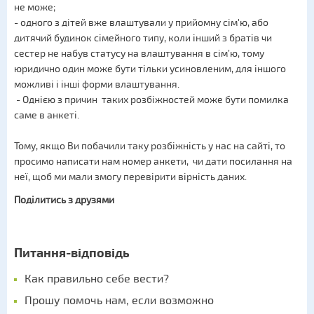
не може;
- одного з дітей вже влаштували у прийомну сім'ю, або
дитячий будинок сімейного типу, коли інший з братів чи
сестер не набув статусу на влаштування в сім’ю, тому
юридично один може бути тільки усиновленим, для іншого
можливі і інші форми влаштування.
- Однією з причин таких розбіжностей може бути помилка
саме в анкеті.
Тому, якщо Ви побачили таку розбіжність у нас на сайті, то
просимо написати нам номер анкети, чи дати посилання на
неї, щоб ми мали змогу перевірити вірність даних.
Поділитись з друзями
Питання-відповідь
Как правильно себе вести?
Прошу помочь нам, если возможно