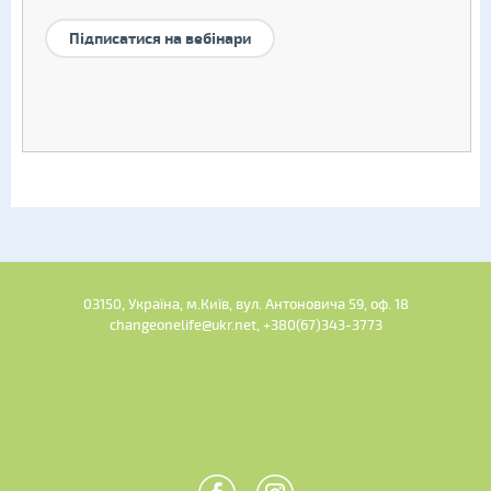
Підписатися на вебінари
03150, Україна, м.Київ, вул. Антоновича 59, оф. 18
changeonelife@ukr.net, +380(67)343-3773