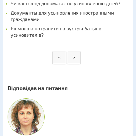
Чи ваш фонд допомагає по усиновленню дітей?
Документы для усыновления иностранными
гражданами
Як можна потрапити на зустріч батьків-
усиновителів?
<
>
Відповідав на питання