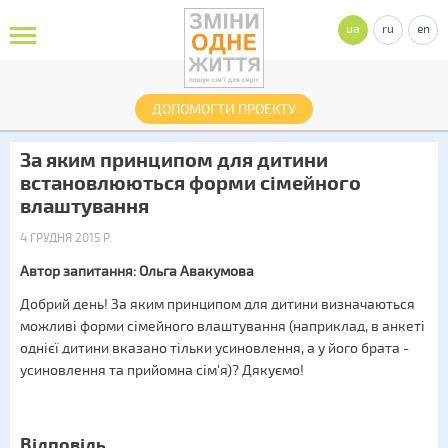
ua
ru
en
ДОПОМОГТИ ПРОЕКТУ
За яким принципом для дитини
встановлюються форми сімейного
влаштування
4 ГРУДНЯ 2015 Р.
Автор запитання: Ольга Авакумова
Добрий день! За яким принципом для дитини визначаються
можливі форми сімейного влаштування (наприклад, в анкеті
однієї дитини вказано тільки усиновлення, а у його брата -
усиновлення та прийомна сім'я)? Дякуємо!
Відповідь