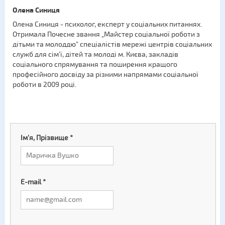
Олена Синиця
Олена Синиця - психолог, експерт у соціальних питаннях.
Отримала Почесне звання „Майстер соціальної роботи з
дітьми та молоддю” спеціалістів мережі центрів соціальних
служб для сім’ї, дітей та молоді м. Києва, закладів
соціального спрямування та поширення кращого
професійного досвіду за різними напрямами соціальної
роботи в 2009 році.
Ім'я, Прізвище
*
E-mail
*