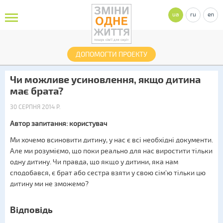
ua
ru
en
ДОПОМОГТИ ПРОЕКТУ
Чи можливе усиновлення, якщо дитина
має брата?
30 СЕРПНЯ 2014 Р.
Автор запитання: користувач
Ми хочемо всиновити дитину, у нас є всі необхідні документи.
Але ми розуміємо, що поки реально для нас виростити тільки
одну дитину. Чи правда, що якщо у дитини, яка нам
сподобався, є брат або сестра взяти у свою сім'ю тільки цю
дитину ми не зможемо?
Відповідь