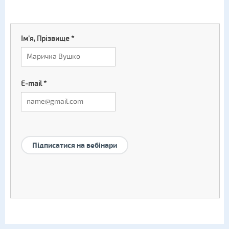
Ім'я, Прізвище
*
E-mail
*
Підписатися на вебінари