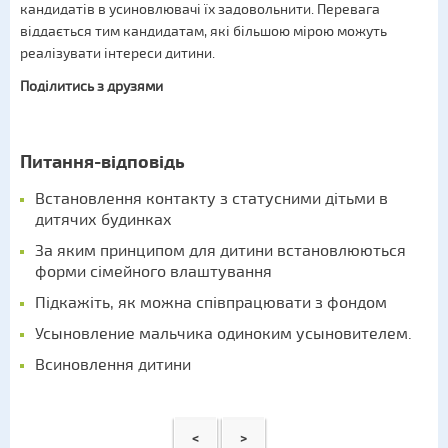
кандидатів в усиновлювачі їх задовольнити. Перевага
віддається тим кандидатам, які більшою мірою можуть
реалізувати інтереси дитини.
Поділитись з друзями
Питання-відповідь
Встановлення контакту з статусними дітьми в
дитячих будинках
За яким принципом для дитини встановлюються
форми сімейного влаштування
Підкажіть, як можна співпрацювати з фондом
Усыновление мальчика одиноким усыновителем.
Всиновлення дитини
<
>