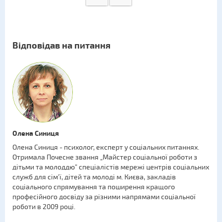
Відповідав на питання
Олена Синиця
Олена Синиця - психолог, експерт у соціальних питаннях.
Отримала Почесне звання „Майстер соціальної роботи з
дітьми та молоддю” спеціалістів мережі центрів соціальних
служб для сім’ї, дітей та молоді м. Києва, закладів
соціального спрямування та поширення кращого
професійного досвіду за різними напрямами соціальної
роботи в 2009 році.