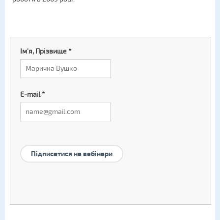
Ім'я, Прізвище
*
E-mail
*
Підписатися на вебінари