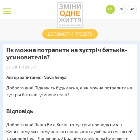
ua
ru
en
ДОПОМОГТИ ПРОЕКТУ
Як можна потрапити на зустріч батьків-
усиновителів?
22 КВІТНЯ 2015 Р.
Автор запитання: Nova Simya
Доброго дня! Підкажіть будь ласка, а як можна потрапити на
зустріч батьків-усиновителів?
Відповідь
Доброго дня! Якщо Ви в Києві, то зустрічі проводяться в
Київському міському центрі соціальних служб для сім'ї, дітей
та молоді (вул. Довженка, 2), за цим телефоном Ви можете