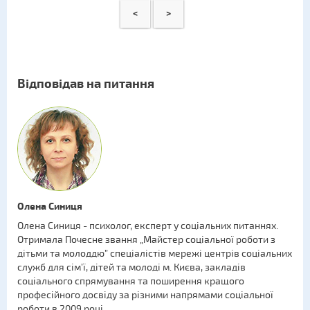
<
>
Відповідав на питання
Олена Синиця
Олена Синиця - психолог, експерт у соціальних питаннях.
Отримала Почесне звання „Майстер соціальної роботи з
дітьми та молоддю” спеціалістів мережі центрів соціальних
служб для сім’ї, дітей та молоді м. Києва, закладів
соціального спрямування та поширення кращого
професійного досвіду за різними напрямами соціальної
роботи в 2009 році.