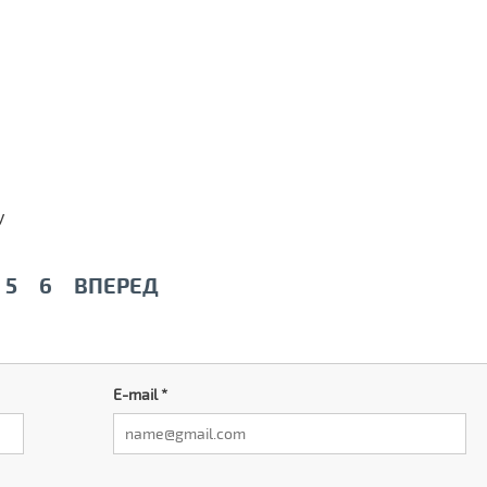
у
5
6
ВПЕРЕД
E-mail
*