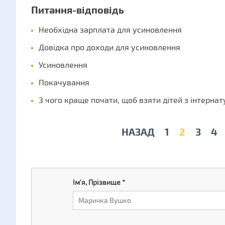
Питання-відповідь
Необхідна зарплата для усиновлення
Довідка про доходи для усиновлення
Усиновлення
Покачування
З чого краще почати, щоб взяти дітей з інтернат
НАЗАД
1
2
3
4
Ім'я, Прізвище
*