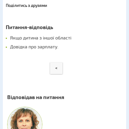
Поділитись з друзями
Питання-відповідь
Якщо дитина з іншої області
Довідка про зарплату.
<
Відповідав на питання