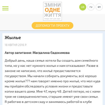
ua
ru
en
ДОПОМОГТИ ПРОЕКТУ
Жылье
18 КВІТНЯ 2016 Р.
Автор запитання: Магдалина Євдокимова
Добрый день, наша семья хотела бы создать дом семейного
типа, но у нас нет нужного жилья и нам отказывают. Разве в
законе не написано, что жильё предаставляется
государством. Мы начали собирать документы, всё хорошо
кроме жилья??? нам говорят именно про жильё, что мол куда
мы прийдём обследовать условия жизни и предоставьте
копии вашего дома. Мне 47, мужу 48. Детей пятеро, но с нами
трое не совершеннолетних, старшие имеют уже свои семьи.
Я работаю в детском саду и занимаюсь работой в клубе