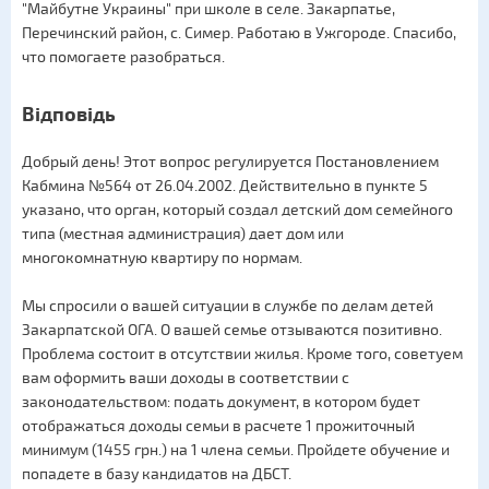
"Майбутне Украины" при школе в селе. Закарпатье,
Перечинский район, с. Симер. Работаю в Ужгороде. Спасибо,
что помогаете разобраться.
Відповідь
Добрый день! Этот вопрос регулируется Постановлением
Кабмина №564 от 26.04.2002. Действительно в пункте 5
указано, что орган, который создал детский дом семейного
типа (местная администрация) дает дом или
многокомнатную квартиру по нормам.
Мы спросили о вашей ситуации в службе по делам детей
Закарпатской ОГА. О вашей семье отзываются позитивно.
Проблема состоит в отсутствии жилья. Кроме того, советуем
вам оформить ваши доходы в соответствии с
законодательством: подать документ, в котором будет
отображаться доходы семьи в расчете 1 прожиточный
минимум (1455 грн.) на 1 члена семьи. Пройдете обучение и
попадете в базу кандидатов на ДБСТ.