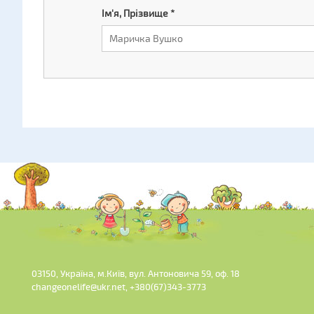
Ім'я, Прізвище
*
03150, Україна, м.Київ, вул. Антоновича 59, оф. 18
changeonelife@ukr.net, +380(67)343-3773