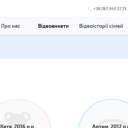
+38 067 343 37 73
Про нас
Відеоанкети
Відеоісторії сімей
Катя, 2016 р.н.
Артем, 2012 р.