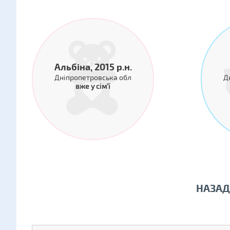
Альбіна, 2015 р.н.
Дніпропетровська обл
Д
вже у сім'ї
НАЗАД