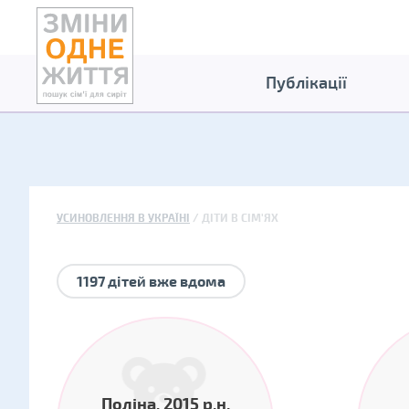
Публікації
УСИНОВЛЕННЯ В УКРАЇНІ
ДІТИ В СІМ'ЯХ
1197 дітей вже вдома
Поліна, 2015 р.н.