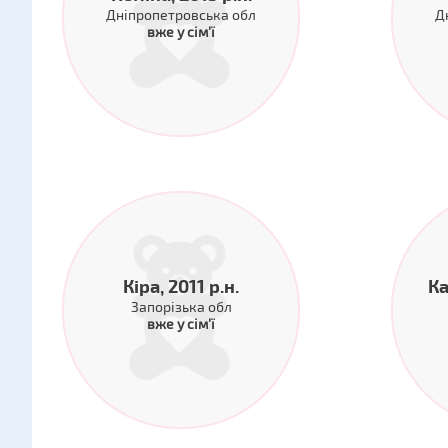
Дніпропетровська обл
Д
вже у сім'ї
Кіра, 2011 р.н.
Ка
Запорізька обл
вже у сім'ї