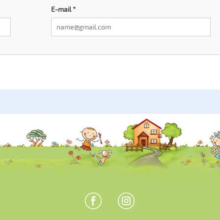
E-mail
*