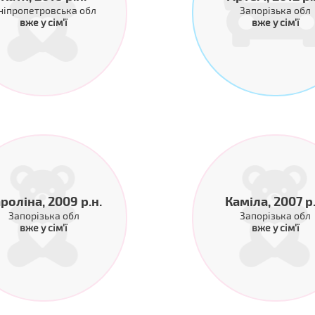
ніпропетровська обл
Запорізька обл
вже у сім'ї
вже у сім'ї
роліна, 2009 р.н.
Каміла, 2007 р.
Запорізька обл
Запорізька обл
вже у сім'ї
вже у сім'ї