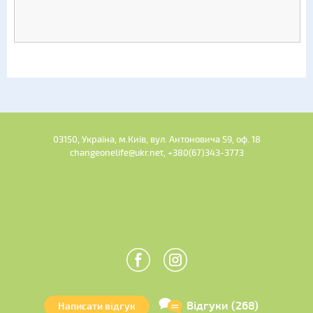
03150, Україна, м.Київ, вул. Антоновича 59, оф. 18
changeonelife@ukr.net, +380(67)343-3773
Відгуки (268)
Написати відгук