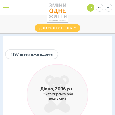
ua
ru
en
ДОПОМОГТИ ПРОЕКТУ
1197 дітей вже вдома
Діана, 2006 р.н.
Житомирська обл
вже у сім'ї