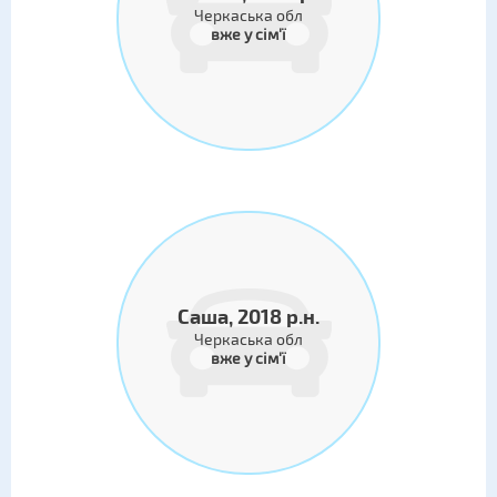
Черкаська обл
вже у сім'ї
Саша, 2018 р.н.
Черкаська обл
вже у сім'ї