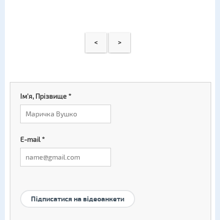
<
>
Ім'я, Прізвище
*
E-mail
*
Підписатися на відеоанкети