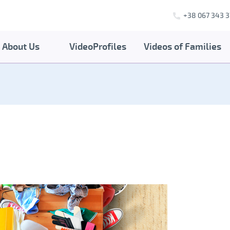
+38 067 343 3
About Us
VideoProfiles
Videos of Families