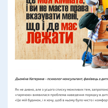
Дьоміна Катерина - психолог-консультант, фахівець з дит
Як не дивно, але з усього списку можливих тем, запропо
«гарячою» виявилася проблема наведення порядку в дитя
«Це мій будинок, і я хочу, щоб в ньому було чисто і комфо