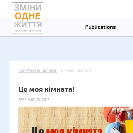
Publications
ADOPTION IN UKRAINE
ЦЕ МОЯ КІМНАТА!
Це моя кімната!
FEBRUARY 23, 2018