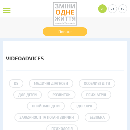
en
ua
ru
Donate
VIDEOADVICES
DS
МЕДИЧНІ ДІАГНОЗИ
ОСОБЛИВІ ДІТИ
ДЛЯ ДІТЕЙ
РОЗВИТОК
ПСИХІАТРІЯ
ПРИЙОМНІ ДІТИ
ЗДОРОВ'Я
ЗАЛЕЖНОСТІ ТА ПОГАНІ ЗВИЧКИ
БЕЗПЕКА
ПСИХОЛОГІЯ