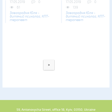
17.05.2019
0
17.05.2019
0
61
139
Завгородня Юля -
Завгородня Юля -
дитячий психолог, КПТ-
дитячий психолог, КПТ-
терапевт
терапевт
>
59, Antonovycha Street, office 18, Kyiv, 03150, Ukraine