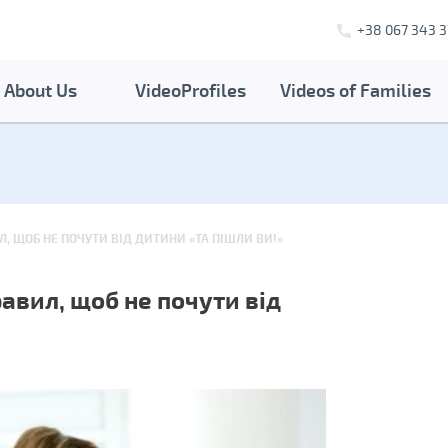
+38 067 343 3
About Us
VideoProfiles
Videos of Families
, ЩОБ НЕ ПОЧУТИ ВІД ДИТИНИ «ТА ПІШЛИ ВИ!»
авил, щоб не почути від