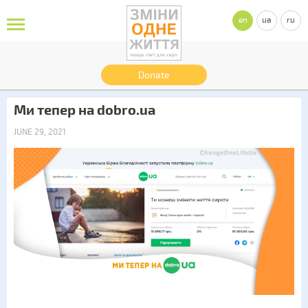
en
ua
ru
Donate
Ми тепер на dobro.ua
JUNE 29, 2021