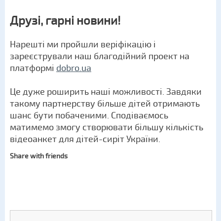
Друзі, гарні новини!
Нарешті ми пройшли веріфікацію і
зареєстрували наш благодійний проект на
платформі
dobro.ua
Це дуже роширить наші можливості. Завдяки
такому партнерству більше дітей отримають
шанс бути побаченими. Сподіваємось
матимемо змогу створювати більшу кількість
відеоанкет для дітей-сиріт України.
Share with friends