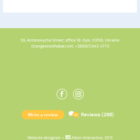
59, Antonovycha Street, office 18, Kyiv, 03150, Ukraine
changeonelife@ukr.net, +380(67)343-3773
Reviews (268)
Write a review
Website designed —
Aiken Interactive, 2015