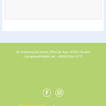
59, Antonovycha Street, office 18, Kyiv, 03150, Ukraine
changeonelife@ukr.net, +380(67)343-3773