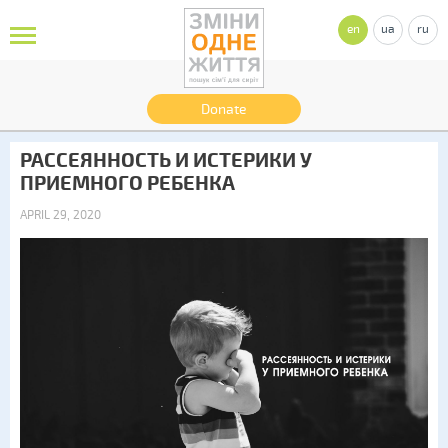
en
ua
ru
Donate
РАССЕЯННОСТЬ И ИСТЕРИКИ У
ПРИЕМНОГО РЕБЕНКА
APRIL 29, 2020