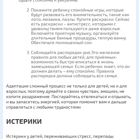
Будьте спокойны и уверенны.
Покажите ребенку спокойные игры, которые
будут развивать его внимательность, такие как
лото, мозаика, пазлы. Купите раскраски. Сейчас
есть раскраски – антистресс, которыми с
удовольствием пользуются даже взрослые.
Включайте приятную музыку, организуйте
длительные банные процедуры, теплую ванну.
Обеспечьте полноценный сон.
Соблюдайте распорядок дня.Это железное
правило для любых детей, для приёмных-
возможность быстро вписаться в жизнь
замещающей семьи. Если ребенок знает, что он
должен делать – ему спокойно. Правила
распорядка должна соблюдать вся семья.
Адаптация сложный процесс не только для детей, но и для
взрослых, поэтому думайте о своих чувствах, эмоциях, не
копите раздражение. Постарайтесь отвлекаться и отдыхать,
и вы запасетесь энергией, которая поможет вам и дальше
справляться с любыми трудностями
ИСТЕРИКИ
Истерики у детей, переживающих стресс, перепады