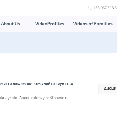
+38 067 343 3
About Us
VideoProfiles
Videos of Families
помогти нашим дочкам знайти грунт під
ДИСЦИ
ід - успіх Впевненість у собі значить