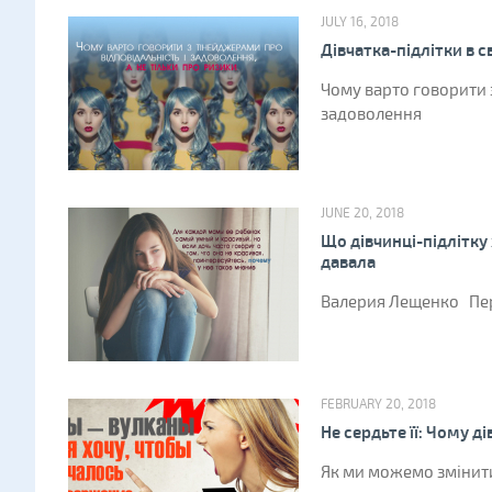
JULY 16, 2018
Дівчатка-підлітки в с
Чому варто говорити 
задоволення
JUNE 20, 2018
Що дівчинці-підлітку 
давала
Валерия Лещенко Перш
FEBRUARY 20, 2018
Не сердьте її: Чому д
Як ми можемо змінити 