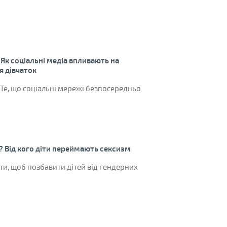
 Як соціальні медіа впливають на
я дівчаток
 Те, що соціальні мережі безпосередньо
? Від кого діти переймають сексизм
, щоб позбавити дітей від гендерних