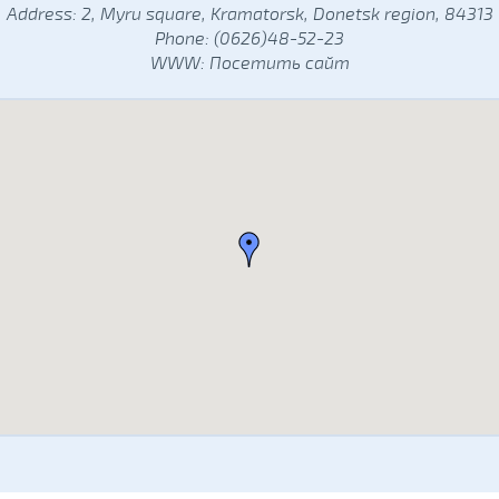
Address: 2, Myru square, Kramatorsk, Donetsk region, 84313
Phone: (0626)48-52-23
WWW:
Посетить сайт