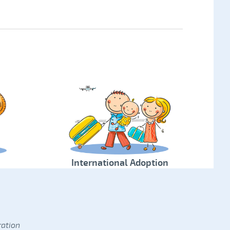
International Adoption
ration