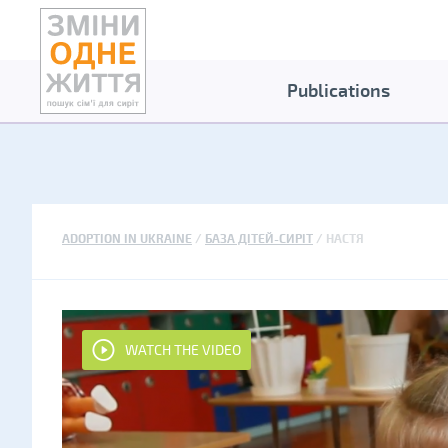
Publications
ADOPTION IN UKRAINE
БАЗА ДІТЕЙ-СИРІТ
НАСТЯ
WATCH THE VIDEO