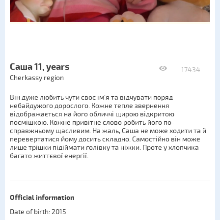
Саша 11, years
17434
Cherkassy region
Він дуже любить чути своє ім’я та відчувати поряд
небайдужого дорослого. Кожне тепле звернення
відображається на його обличчі щирою відкритою
посмішкою. Кожне привітне слово робить його по-
справжньому щасливим. На жаль, Саша не може ходити та й
перевертатися йому досить складно. Самостійно він може
лише трішки підіймати голівку та ніжки. Проте у хлопчика
багато життєвої енергії.
Official information
Date of birth: 2015