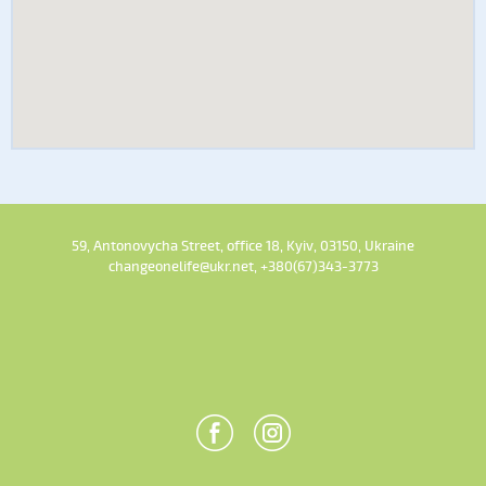
59, Antonovycha Street, office 18, Kyiv, 03150, Ukraine
changeonelife@ukr.net, +380(67)343-3773