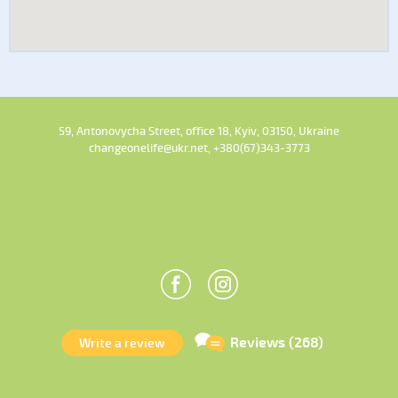
59, Antonovycha Street, office 18, Kyiv, 03150, Ukraine
changeonelife@ukr.net, +380(67)343-3773
Reviews (268)
Write a review