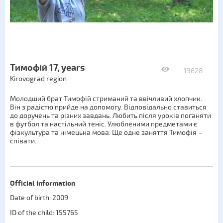
Тимофій 17, years
13628
Kirovograd region
Молодший брат Тимофій стриманий та ввічливий хлопчик.
Він з радістю прийде на допомогу. Відповідально ставиться
до доручень та різних завдань. Любить після уроків поганяти
в футбол та настільний теніс. Улюбленими предметами є
фізкультура та німецька мова. Ще одне заняття Тимофія –
співати.
Official information
Date of birth: 2009
ID of the child: 155765