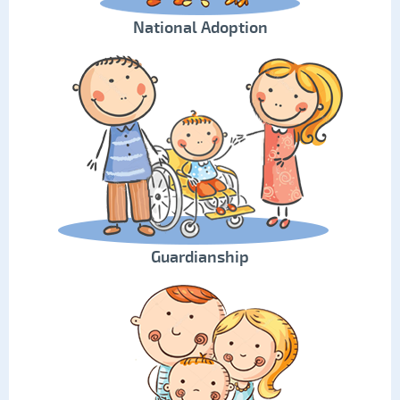
National Adoption
Guardianship