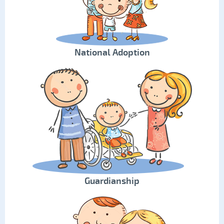
National Adoption
Guardianship