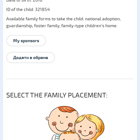
Date of birth: 2018
ID of the child: 321854
Available family forms to take the child:
national adoption
,
guardianship
,
foster family
,
family-type children's home
.
My sponsors
Додати в обране
SELECT THE FAMILY PLACEMENT: