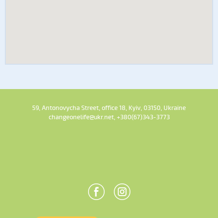
59, Antonovycha Street, office 18, Kyiv, 03150, Ukraine
changeonelife@ukr.net, +380(67)343-3773