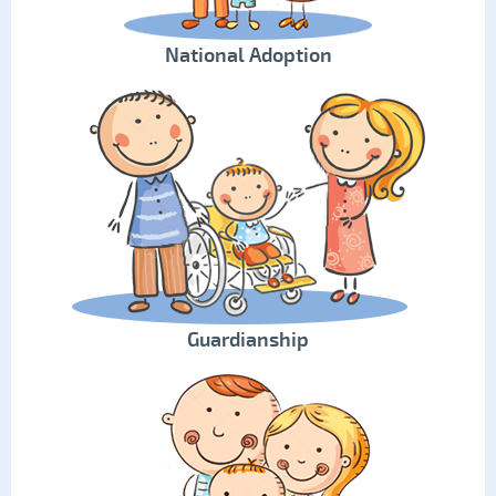
National Adoption
Guardianship