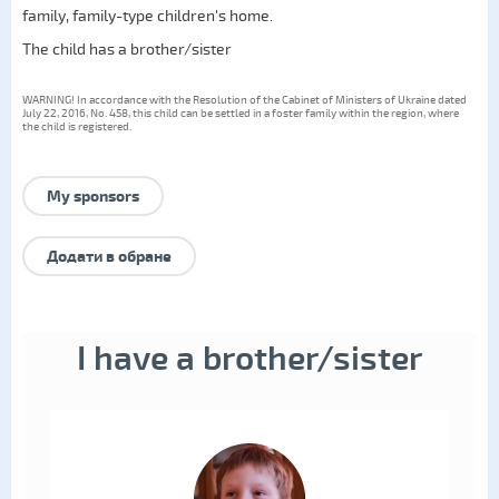
family
,
family-type children's home
.
The child has a brother/sister
WARNING! In accordance with the Resolution of the Cabinet of Ministers of Ukraine dated
July 22, 2016, No. 458, this child can be settled in a foster family within the region, where
the child is registered.
My sponsors
Додати в обране
I have a brother/sister