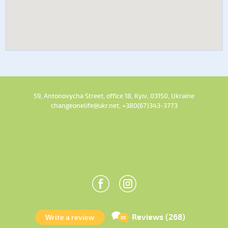
59, Antonovycha Street, office 18, Kyiv, 03150, Ukraine
changeonelife@ukr.net, +380(67)343-3773
Reviews (268)
Write a review