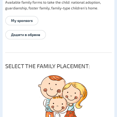
Available family forms to take the child:
national adoption
,
guardianship
,
foster family
,
family-type children's home
.
My sponsors
Додати в обране
SELECT THE FAMILY PLACEMENT: