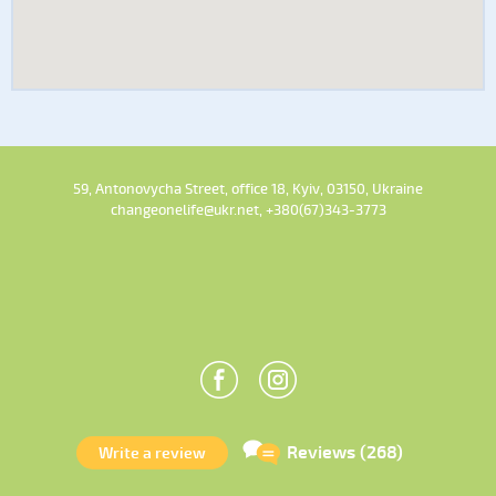
59, Antonovycha Street, office 18, Kyiv, 03150, Ukraine
changeonelife@ukr.net, +380(67)343-3773
Reviews (268)
Write a review