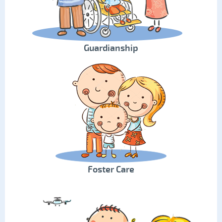
Guardianship
Foster Care