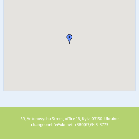
59, Antonovycha Street, office 18, Kyiv, 03150, Ukraine
changeonelife@ukr.net, +380(67)343-3773