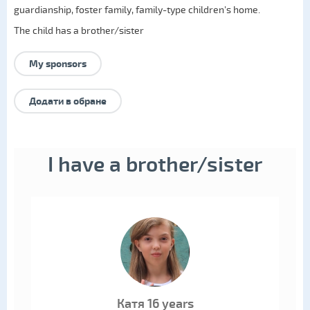
guardianship
,
foster family
,
family-type children's home
.
The child has a brother/sister
My sponsors
Додати в обране
I have a brother/sister
Катя 16 years