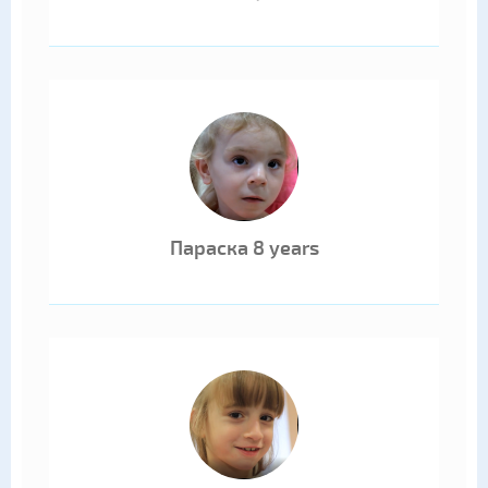
Параска 8 years