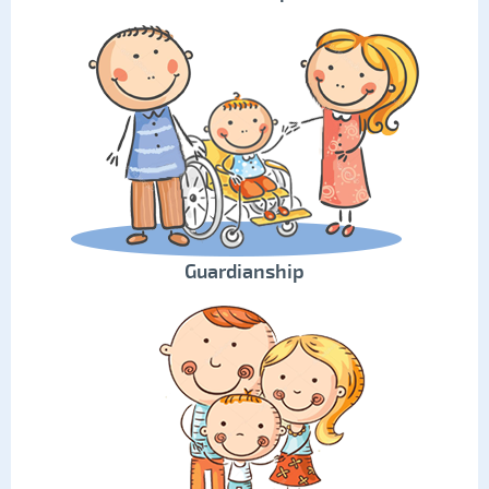
Guardianship