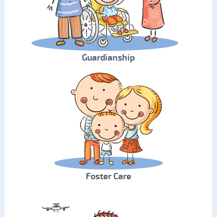
Guardianship
Foster Care