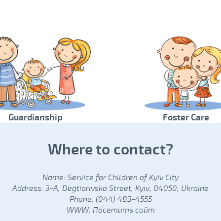
Guardianship
Foster Care
Where to contact?
Name: Service for Children of Kyiv City
Address: 3-A, Degtiarivska Street, Kyiv, 04050, Ukraine
Phone: (044) 483-4555
WWW:
Посетить сайт