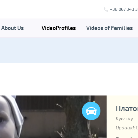
+38 067 343 3
About Us
VideoProfiles
Videos of Families
Платон
Kyiv city
Updated: 