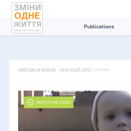
Publications
ADOPTION IN UKRAINE
БАЗА ДІТЕЙ-СИРІТ
ПЛАТОН
WATCH THE VIDEO