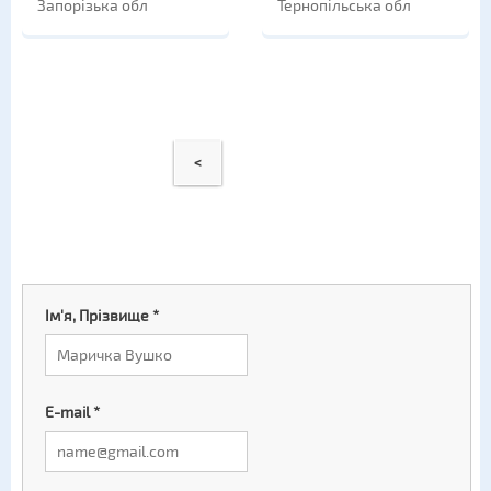
Запорізька обл
Тернопільська обл
<
Ім'я, Прізвище
*
E-mail
*