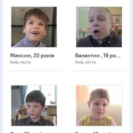
Максим, 20 років
Валентин , 19 років
Київ, місто
Київ, місто