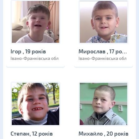
Ігор , 19 років
Мирослав , 17 років
Івано-Франківська обл
Івано-Франківська обл
Степан, 12 років
Михайло , 20 років