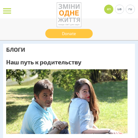
en
ua
ru
Donate
БЛОГИ
Наш путь к родительству