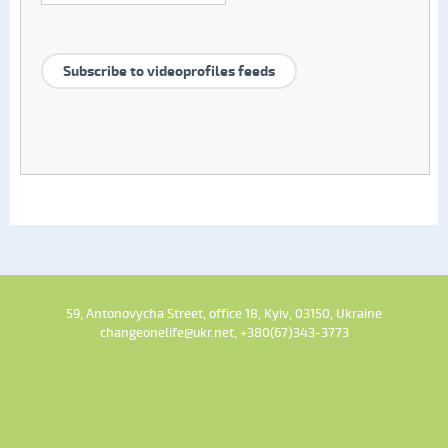
Subscribe to videoprofiles feeds
59, Antonovycha Street, office 18, Kyiv, 03150, Ukraine
changeonelife@ukr.net, +380(67)343-3773