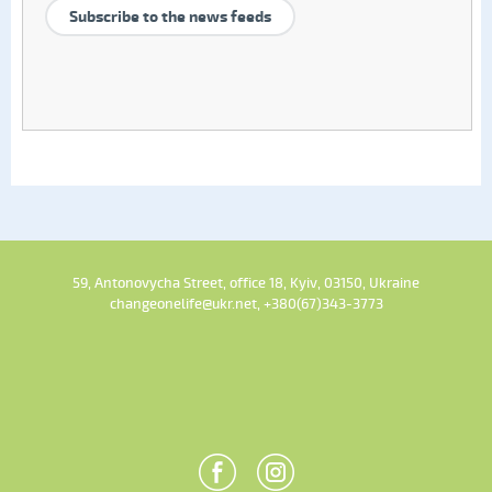
Subscribe to the news feeds
59, Antonovycha Street, office 18, Kyiv, 03150, Ukraine
changeonelife@ukr.net, +380(67)343-3773