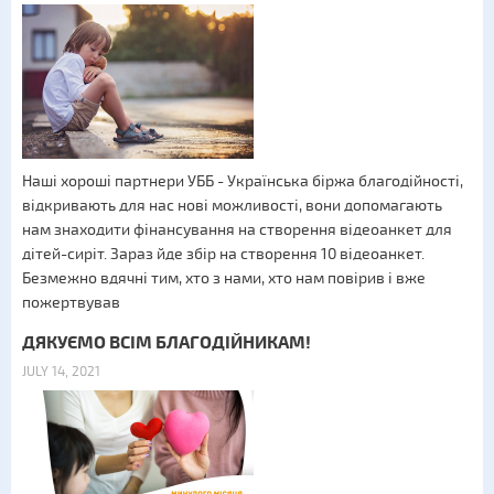
Наші хороші партнери УББ - Українська біржа благодійності,
відкривають для нас нові можливості, вони допомагають
нам знаходити фінансування на створення відеоанкет для
дітей-сиріт. Зараз йде збір на створення 10 відеоанкет.
Безмежно вдячні тим, хто з нами, хто нам повірив і вже
пожертвував
ДЯКУЄМО ВСІМ БЛАГОДІЙНИКАМ!
JULY 14, 2021