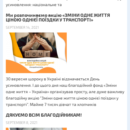
усиновлення: національне та
Ми розпочинаємо акцію «ЗМІНИ ОДНЕ ЖИТТЯ
ЦІНОЮ ОДНІЄЇ ПОЇЗДКИ У ТРАНСПОРТІ»
SEPTEMBER 14, 2021
30 вересня щороку в Україні відзначається День
усиновлення. І до цього дня наш благодійний фонд «Зміни
одне життя – Україна» організував просту, але дуже важливу
благодійну акцію "Зміни одне життя ціною однієї поїздки у
транспорті". Майже 7 тисяч дівчат та хлопчиків
ДЯКУЄМО ВСІМ БЛАГОДІЙНИКАМ!
SEPTEMBER 8, 2021