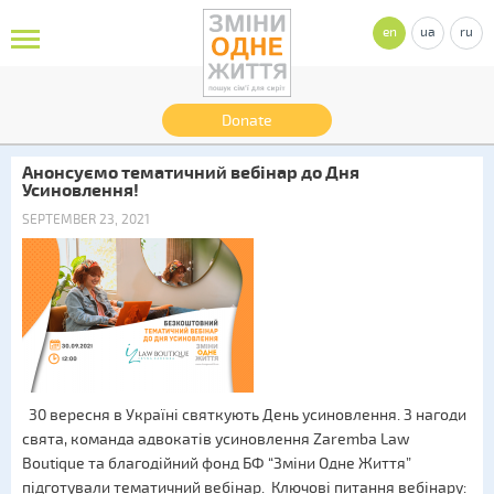
en
ua
ru
Donate
Анонсуємо тематичний вебінар до Дня
Усиновлення!
SEPTEMBER 23, 2021
30 вересня в Україні святкують День усиновлення. З нагоди
свята, команда адвокатів усиновлення Zaremba Law
Boutique та благодійний фонд БФ “Зміни Одне Життя”
підготували тематичний вебінар. Ключові питання вебінару: