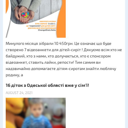
Минулого місяця зібрали 10 450грн. Це означає що буде
створено 7 відеоанкети для дітей-сиріт ! Дякуємо всім хто не
байдужий, хто з нами, хто долучається, хто є спонсором
відеоанкет, ставить лайки, репости! Тим самим ви
надзвичайно допомагаєте дітям-сиротам знайти люблячу
родину, а
16 діток з Одеської області вже у сім'ї!
AUGUST 24, 2021