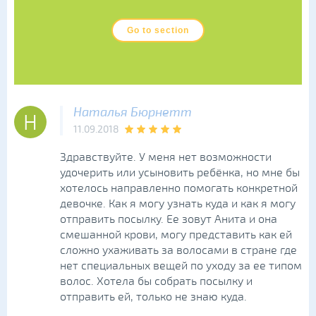
Go to section
Наталья Бюрнетт
Н
11.09.2018
Здравствуйте. У меня нет возможности
удочерить или усыновить ребёнка, но мне бы
хотелось направленно помогать конкретной
девочке. Как я могу узнать куда и как я могу
отправить посылку. Ее зовут Анита и она
смешанной крови, могу представить как ей
сложно ухаживать за волосами в стране где
нет специальных вещей по уходу за ее типом
волос. Хотела бы собрать посылку и
отправить ей, только не знаю куда.