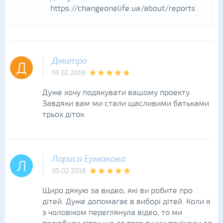
https://changeonelife.ua/about/reports
Дмитро
Д
18.02.2018
Дуже хочу подякувати вашому проекту.
Завдяки вам ми стали щасливими батьками
трьох діток.
Лариса Ермакова
Л
05.02.2018
Щиро дякую за видео, які ви робите про
дітей. Дуже допомагає в виборі дітей. Коли я
з чоловіком переглянула відео, то ми