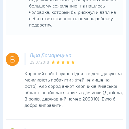
большому сожалению, не нашлось
человека, который бы рискнул и взял на
себя ответственность помочь ребенку-
подростку.
Віра Домарецька
В
29.07.2018
Хороший сайт і чудова ідея з відео (дякую за
можливість побачити жітей не лише на
фото). Але серед анкет хлопчиків Київської
області знайшлася анкета дівчинки (Даніела,
8 років, державний номер 209010). Було б
добре виправити.