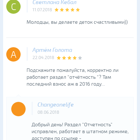
Светлана Кебал
С
11.07.2018
Молодцы, вы делаете деток счастливыми))
Артём Голота
А
22.04.2018
Подскажите пожалуйста, корректно ли
работает раздел "отчётность "? Там
последний взнос аж в 2016 году...
Changeonelife
08.06.2018
Добрый день! Раздел "Отчетность"
исправлен, работает в штатном режиме,
доступен по ссылке -