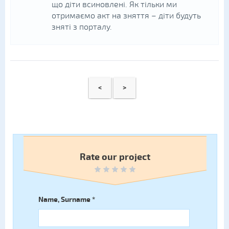
що діти всиновлені. Як тільки ми
отримаємо акт на зняття – діти будуть
зняті з порталу.
<
>
Rate our project
Name, Surname
*