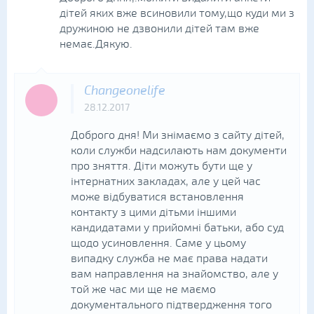
дітей яких вже всиновили тому,що куди ми з
дружиною не дзвонили дітей там вже
немає.Дякую.
Changeonelife
28.12.2017
Доброго дня! Ми знімаємо з сайту дітей,
коли служби надсилають нам документи
про зняття. Діти можуть бути ще у
інтернатних закладах, але у цей час
може відбуватися встановлення
контакту з цими дітьми іншими
кандидатами у прийомні батьки, або суд
щодо усиновлення. Саме у цьому
випадку служба не має права надати
вам направлення на знайомство, але у
той же час ми ще не маємо
документального підтвердження того