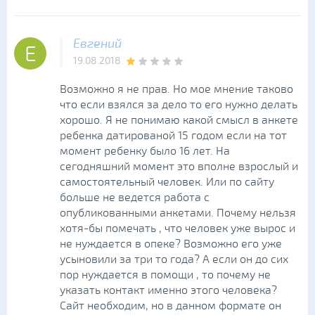
Евгений
Е
19.08.2018
Возможно я не прав. Но мое мнение таково
что если взялся за дело то его нужно делать
хорошо. Я не понимаю какой смысл в анкете
ребенка датированой 15 годом если на тот
момент ребенку было 16 лет. На
сегодняшний момент это вполне взрослый и
самостоятельный человек. Или по сайту
больше не ведется работа с
опубликованными анкетами. Почему нельзя
хотя-бы помечать , что человек уже вырос и
не нуждается в опеке? Возможно его уже
усыновили за три то года? А если он до сих
пор нуждается в помощи , то почему не
указать контакт именно этого человека?
Сайт необходим, но в данном формате он