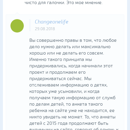
чисто для галочки. Это мое мнение.
Changeonelife
29.08.2018
Вы совершенно правы в том, что любое
дело нужно делать или максимально
хорошо или не делать его совсем.
Именно такого принципа мы
придерживались, когда начинали этот
проект и продолжаем его
придерживаться сейчас. Мы
отслеживаем информацию о детях,
которых уже усыновили, и когда
получаем такую информацию от служб
по делам детей, то анкета такого
ребенка на сайте уже не находится, ее
никто увидеть не может. То, что анкеты
детей с 2015 года продолжают быть
видимыми на сайте, говорит об одном: к