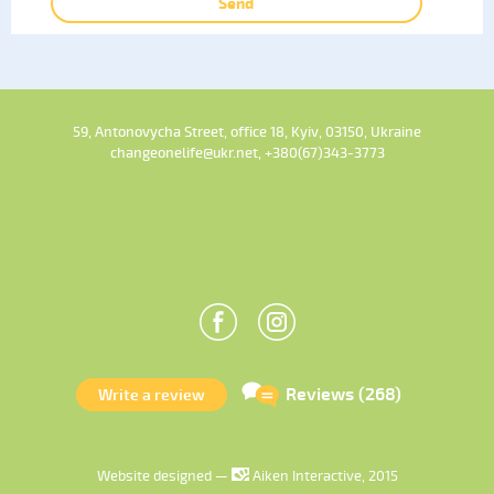
Send
59, Antonovycha Street, office 18, Kyiv, 03150, Ukraine
changeonelife@ukr.net, +380(67)343-3773
Reviews (268)
Write a review
Website designed —
Aiken Interactive, 2015