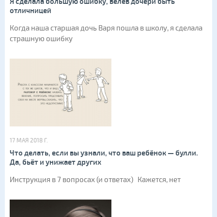
Я сделала большую ошибку, велев дочери быть
отличницей
Когда наша старшая дочь Варя пошла в школу, я сделала
страшную ошибку
17 МАЯ 2018 Г.
Что делать, если вы узнали, что ваш ребёнок — булли.
Да, бьёт и унижает других
Инструкция в 7 вопросах (и ответах) Кажется, нет