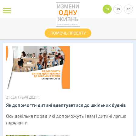
ru
ua
en
ПОМОЧЬ ПРОЕКТУ
21 СЕНТЯБРЯ 2021 Г.
Як допомогти дитині адаптуватися до шкільних буднів
Ось декілька порад, які допоможуть і вам і дитині легше
пережити