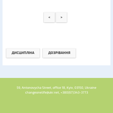
<
>
ДИСЦИПЛІНА
ДОЗРІВАННЯ
59, Antonovycha Street, office 18, Kyiv, 03150, Ukraine
changeonelife@ukr.net, +380(67)343-3773