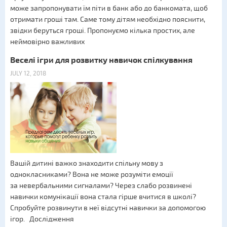
може запропонувати їм піти в банк або до банкомата, щоб
отримати гроші там. Саме тому дітям необхідно пояснити,
звідки беруться гроші. Пропонуємо кілька простих, але
неймовірно важливих
Веселі ігри для розвитку навичок спілкування
JULY 12, 2018
Вашій дитині важко знаходити спільну мову з
однокласниками? Вона не може розуміти емоції
за невербальними сигналами? Через слабо розвинені
навички комунікації вона стала гірше вчитися в школі?
Спробуйте розвинути в неї відсутні навички за допомогою
ігор. Дослідження