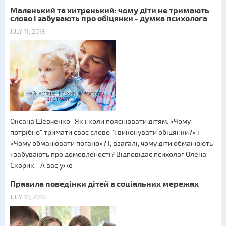
Маленький та хитренький: чому діти не тримають
слово і забувають про обіцянки - думка психолога
JULY 11, 2018
Оксана Шевченко Як і коли пояснювати дітям: «Чому
потрібно" тримати своє слово "і виконувати обіцянки?» і
«Чому обманювати погано»? І, взагалі, чому діти обманюють
і забувають про домовленості? Відповідає психолог Олена
Скорик. А вас уже
Правила поведінки дітей в соціальних мережах
JULY 10, 2018