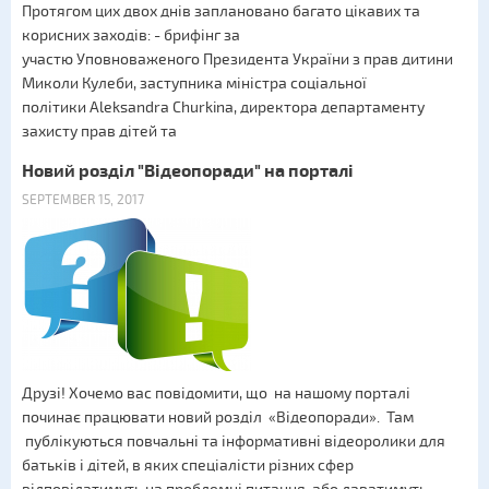
Протягом цих двох днів заплановано багато цікавих та
корисних заходів: - брифінг за
участю Уповноваженого Президента України з прав дитини
Миколи Кулеби, заступника міністра соціальної
політики Aleksandra Churkina, директора департаменту
захисту прав дітей та
Новий розділ "Відеопоради" на порталі
SEPTEMBER 15, 2017
Друзі! Хочемо вас повідомити, що на нашому порталі
починає працювати новий розділ «Відеопоради». Там
публікуються повчальні та інформативні відеоролики для
батьків і дітей, в яких спеціалісти різних сфер