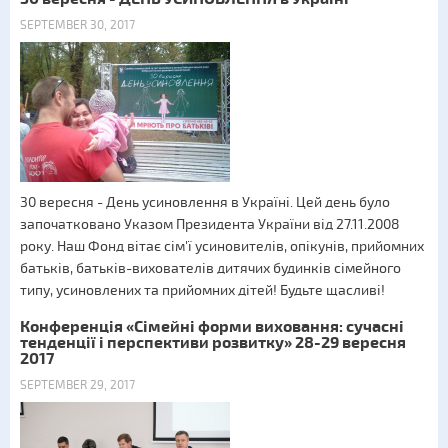
SEPTEMBER 30, 2017
30 вересня - День усиновлення в Україні. Цей день було
започатковано Указом Президента України від 27.11.2008
року. Наш Фонд вітає сім'ї усиновителів, опікунів, прийомних
батьків, батьків-вихователів дитячих будинків сімейного
типу, усиновлених та прийомних дітей! Будьте щасливі!
Конференція «Сімейні форми виховання: сучасні
тенденції і перспективи розвитку» 28-29 вересня
2017
SEPTEMBER 29, 2017