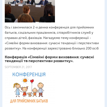
Ось і закінчилася 2-х денна конференція для прийомних
батьків, соціальних працівників, співробітників служб у
справах дітей, фахівців. Нагадуємо тему конференції -
«Сімейні форми виховання: сучасні тенденції і перспективи
розвитку». На конференції зареєстровано близько 200 осіб
Конфереція «Сімейні форми виховання: сучасні
тенденції та перспективи розвитку».
SEPTEMBER 21, 2017