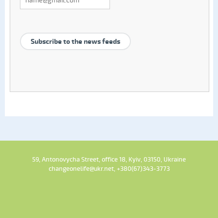
Subscribe to the news feeds
59, Antonovycha Street, office 18, Kyiv, 03150, Ukraine
changeonelife@ukr.net, +380(67)343-3773