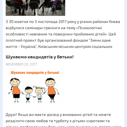
З 30 жовтня по 3 листопада 2017 року у різних районах Києва
відбулися семінари-тренінги на тему «Психологічні
особливості навчання та поведінки прийомних дітей». Цей
пілотний проект був організований фондом "Зміни одне
життя - Україна", Київським міським центром соціальних
Шукаємо кандидатів у батьки!
NOVEMBER 20, 2017
Друзі! Якщо ви маєте досвід у вихованні дітей та хочете
розділити свою любов та турботу з дітьми-сиротами та