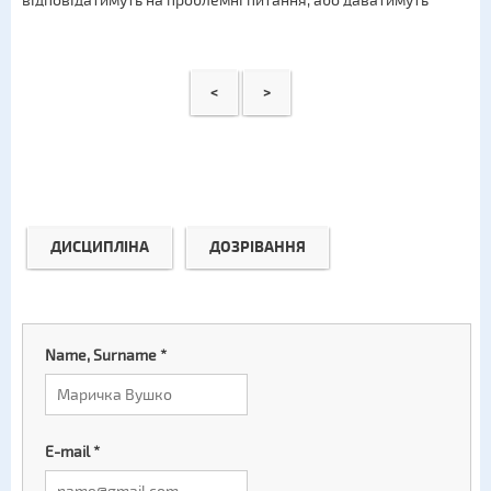
відповідатимуть на проблемні питання, або даватимуть
<
>
ДИСЦИПЛІНА
ДОЗРІВАННЯ
Name, Surname
*
E-mail
*