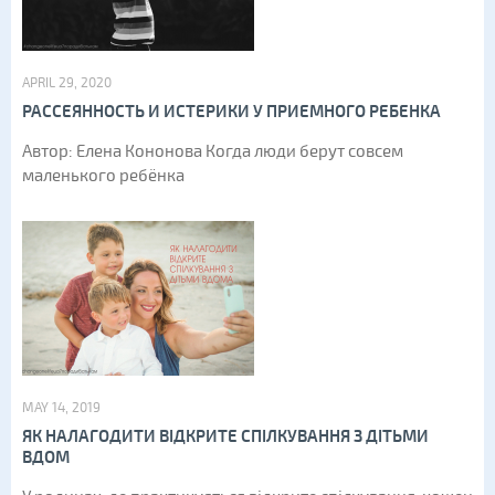
APRIL 29, 2020
РАССЕЯННОСТЬ И ИСТЕРИКИ У ПРИЕМНОГО РЕБЕНКА
Автор: Елена Кононова Когда люди берут совсем
маленького ребёнка
MAY 14, 2019
ЯК НАЛАГОДИТИ ВІДКРИТЕ СПІЛКУВАННЯ З ДІТЬМИ
ВДОМ