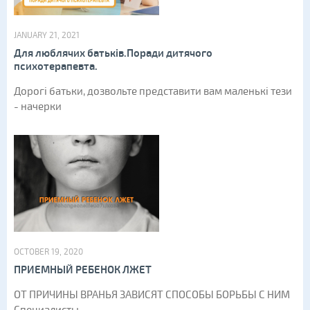
JANUARY 21, 2021
Для люблячих батьків.Поради дитячого
психотерапевта.
Дорогі батьки, дозвольте представити вам маленькі тези
- начерки
OCTOBER 19, 2020
ПРИЕМНЫЙ РЕБЕНОК ЛЖЕТ
ОТ ПРИЧИНЫ ВРАНЬЯ ЗАВИСЯТ СПОСОБЫ БОРЬБЫ С НИМ