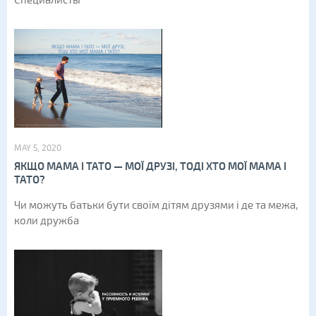
Специалисты
MAY 5, 2020
ЯКЩО МАМА І ТАТО — МОЇ ДРУЗІ, ТОДІ ХТО МОЇ МАМА І
ТАТО?
Чи можуть батьки бути своїм дітям друзями і де та межа,
коли дружба