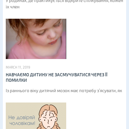
У родинах, де практикується відкрите спілкування, кожен
їх член
MARCH 11, 2019
НАВЧАЄМО ДИТИНУ НЕ ЗАСМУЧУВАТИСЯ ЧЕРЕЗ ЇЇ
ПОМИЛКИ
Із раннього віку дитячий мозок має потребу з’ясувати, як