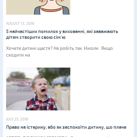
AUGUST 13, 2018
5 найчастіших помилок у вихованні, які заважають
дітям створити свою сім'ю
Хочете дитині щастя? Не робіть так. Ніколи Якщо
сходити на
JULY 25, 2018
Право на істерику, або як заспокоїти дитину, що плаче