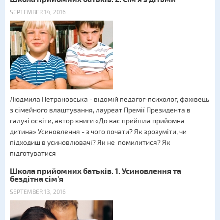
SEPTEMBER 14, 2016
Людмила Петрановська - відомій педагог-психолог, фахівець
з сімейного влаштування, лауреат Премії Президента в
галузі освіти, автор книги «До вас прийшла прийомна
дитина» Усиновлення - з чого почати? Як зрозуміти, чи
підходиш в усиновлювачі? Як не помилитися? Як
підготуватися
Школа прийомних батьків. 1. Усиновлення та
бездітна сім'я
SEPTEMBER 13, 2016