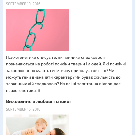
SEPTEMBER 19, 2016
Психогенетика описує те, як чинники спадковості
позначаються на роботі психіки тварин і людей. Які психічні
захворювання мають генетичну природу, а які - ні? Чи
можуть гени визначати характер? Чи буває схильність до
злочинних дій спадковою? На всі ці запитання відповідає
психогенетика. В
Виховання в любові і спокої
SEPTEMBER 16, 2016