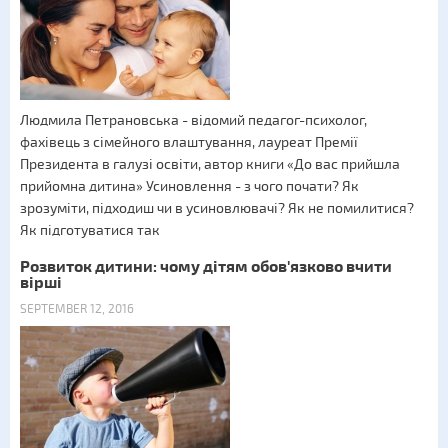
Людмила Петрановська - відомий педагог-психолог,
фахівець з сімейного влаштування, лауреат Премії
Президента в галузі освіти, автор книги «До вас прийшла
прийомна дитина» Усиновлення - з чого почати? Як
зрозуміти, підходиш чи в усиновлювачі? Як не помилитися?
Як підготуватися так
Розвиток дитини: чому дітям обов'язково вчити
вірші
SEPTEMBER 12, 2016