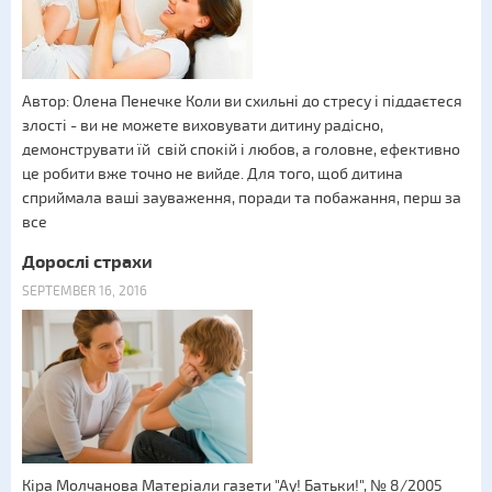
Автор: Олена Пенечке Коли ви схильні до стресу і піддаєтеся
злості - ви не можете виховувати дитину радісно, ​​
демонструвати їй свій спокій і любов, а головне, ефективно
це робити вже точно не вийде. Для того, щоб дитина
сприймала ваші зауваження, поради та побажання, перш за
все
Дорослі страхи
SEPTEMBER 16, 2016
Кіра Молчанова Матеріали газети "Ау! Батьки!", № 8/2005