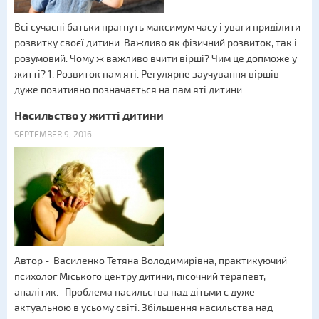
Всі сучасні батьки прагнуть максимум часу і уваги приділити
розвитку своєї дитини. Важливо як фізичний розвиток, так і
розумовий. Чому ж важливо вчити вірші? Чим це допможе у
житті? 1. Розвиток пам'яті. Регулярне заучування віршів
дуже позитивно позначається на пам'яті дитини
Насильство у житті дитини
SEPTEMBER 9, 2016
Автор - Василенко Тетяна Володимирівна, практикуючий
психолог Міського центру дитини, пісочний терапевт,
аналітик. Проблема насильства над дітьми є дуже
актуальною в усьому світі. Збільшення насильства над