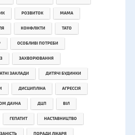
ИК
РОЗВИТОК
МАМА
ЛЯ
КОНФЛІКТИ
ТАТО
Р
ОСОБЛИВІ ПОТРЕБИ
З
ЗАХВОРЮВАННЯ
АТНІ ЗАКЛАДИ
ДИТЯЧІ БУДИНКИ
И
ДИСЦИПЛІНА
АГРЕССІЯ
ОМ ДАУНА
ДЦП
ВІЛ
ГЕПАТИТ
НАСТАВНИЦТВО
ЗАНІСТЬ
ПОРАДИ ЛІКАРЯ