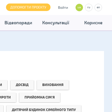
ДОПОМОГТИ ПРОЕКТУ
Войти
ua
ru
en
Відеопоради
Консультації
Корисне
И
ДОСВІД
ВИХОВАННЯ
СИРОТИ
ПРИЙОМНА СІМ'Я
ДИТЯЧИЙ БУДИНОК СІМЕЙНОГО ТИПУ