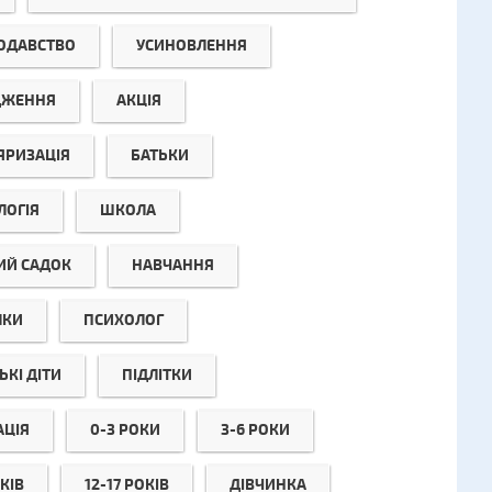
ОДАВСТВО
УСИНОВЛЕННЯ
ДЖЕННЯ
АКЦІЯ
ЯРИЗАЦІЯ
БАТЬКИ
ЛОГІЯ
ШКОЛА
ИЙ САДОК
НАВЧАННЯ
ЛКИ
ПСИХОЛОГ
КІ ДІТИ
ПІДЛІТКИ
АЦІЯ
0-3 РОКИ
3-6 РОКИ
КІВ
12-17 РОКІВ
ДІВЧИНКА