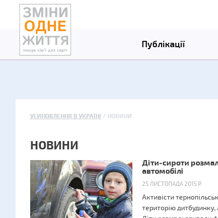
Публікації
УСИНОВЛЕННЯ В УКРАЇНІ
НОВИНИ
НОВИНИ
Діти-сироти розма
автомобілі
25 ЛИСТОПАДА 2015 Р.
Активісти тернопільсь
територію дитбудинку, 