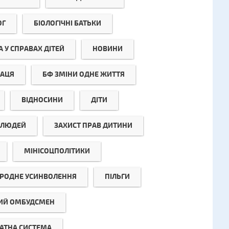
ОГ
БІОЛОГІЧНІ БАТЬКИ
 У СПРАВАХ ДІТЕЙ
НОВИНИ
РАЦЯ
БФ ЗМІНИ ОДНЕ ЖИТТЯ
ВІДНОСИНИ
ДІТИ
Ї ЛЮДЕЙ
ЗАХИСТ ПРАВ ДИТИНИ
МІНІСОЦПОЛІТИКИ
РОДНЕ УСИНВОЛЕННЯ
ПІЛЬГИ
ИЙ ОМБУДСМЕН
АТНА СИСТЕМА