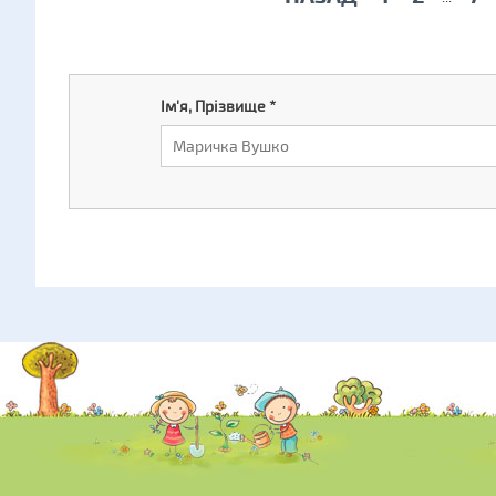
Ім'я, Прізвище
*