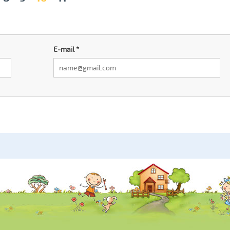
E-mail
*