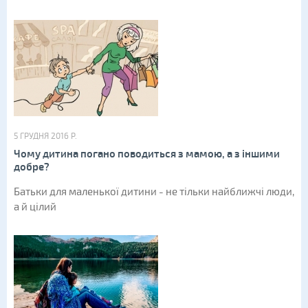
5 ГРУДНЯ 2016 Р.
Чому дитина погано поводиться з мамою, а з іншими
добре?
Батьки для маленької дитини - не тільки найближчі люди,
а й цілий