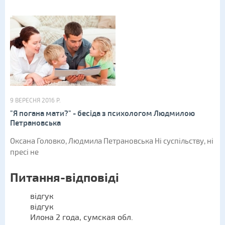
9 ВЕРЕСНЯ 2016 Р.
"Я погана мати?" - бесіда з психологом Людмилою
Петрановська
Оксана Головко, Людмила Петрановська Ні суспільству, ні
пресі не
Питання-відповіді
відгук
відгук
Илона 2 года, сумская обл.