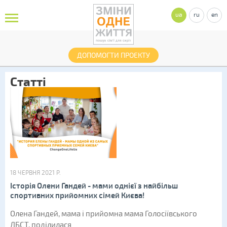
ua
ru
en
ДОПОМОГТИ ПРОЕКТУ
Статті
18 ЧЕРВНЯ 2021 Р.
Історія Олени Гандей - мами однієї з найбільш
спортивних прийомних сімей Києва!
Олена Гандей, мама і прийомна мама Голосіївського
ДБСТ, поділилася