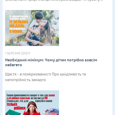
1 БЕРЕЗНЯ 2018 Р.
Необхідний мінімум: Чому дітям потрібно зовсім
небагато
Щастя - в поміркованості Про шкідливість та
непотрібність занадто