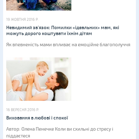
19 ЖОВТНЯ 2016 Р.
Невидимий зв'язок: Помилки «ідеальних» мам, які
можуть дорого коштувати їхнім дітям
Як впевненість мами впливає на емоційне благополуччя
16 ВЕРЕСНЯ 2016 Р.
Виховання в любові і спокої
Автор: Олена Пенечке Коли ви схильні до стресу і
піддаєтеся