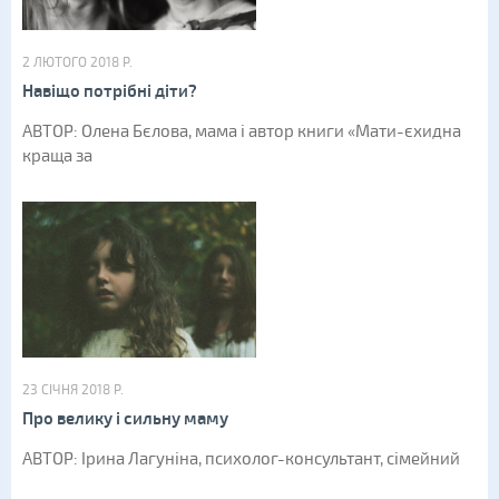
2 ЛЮТОГО 2018 Р.
Навіщо потрібні діти?
АВТОР: Олена Бєлова, мама і автор книги «Мати-єхидна
краща за
23 СІЧНЯ 2018 Р.
Про велику і сильну маму
АВТОР: Ірина Лагуніна, психолог-консультант, сімейний