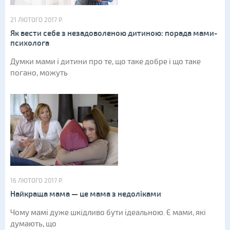
21 ЛЮТОГО 2017 Р.
Як вести себе з незадоволеною дитиною: порада мами-
психолога
Думки мами і дитини про те, що таке добре і що таке
погано, можуть
16 ЛЮТОГО 2017 Р.
Найкраща мама — це мама з недоліками
Чому мамі дуже шкідливо бути ідеальною. Є мами, які
думають, що