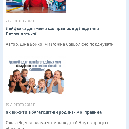
21 ЛЮТОГО 2018 Р.
Лайфхаки для мами що працює від Людмили
Петрановської
Автор: Діна Бойко Чи можна безболісно поєднувати
19 ЛЮТОГО 2018 Р.
Як вижити в багатодітній родині - мої правила
Ольга Яценко, мама чотирьох дітей Я тут в процесі