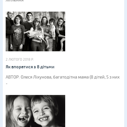
ліплення
2 ЛЮТОГО 2018 Р.
Як впоратися з 8 дітьми
АВТОР: Олеся Ліхунова, багатодітна мама (8 дітей, 5 з них
-