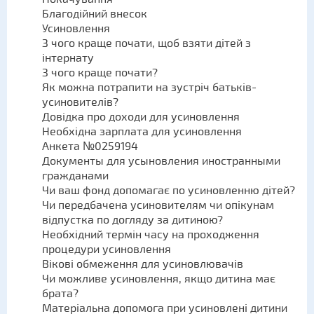
Благодійний внесок
Усиновлення
З чого краще почати, щоб взяти дітей з
інтернату
З чого краще почати?
Як можна потрапити на зустріч батьків-
усиновителів?
Довідка про доходи для усиновлення
Необхідна зарплата для усиновлення
Анкета №0259194
Документы для усыновления иностранными
гражданами
Чи ваш фонд допомагає по усиновленню дітей?
Чи передбачена усиновителям чи опікунам
відпустка по догляду за дитиною?
Необхідний термін часу на проходження
процедури усиновлення
Вікові обмеження для усиновлювачів
Чи можливе усиновлення, якщо дитина має
брата?
Матеріальна допомога при усиновлені дитини