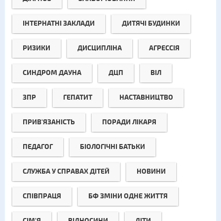
ІНТЕРНАТНІ ЗАКЛАДИ
ДИТЯЧІ БУДИНКИ
РИЗИКИ
ДИСЦИПЛІНА
АГРЕССІЯ
СИНДРОМ ДАУНА
ДЦП
ВІЛ
ЗПР
ГЕПАТИТ
НАСТАВНИЦТВО
ПРИВ'ЯЗАНІСТЬ
ПОРАДИ ЛІКАРЯ
ПЕДАГОГ
БІОЛОГІЧНІ БАТЬКИ
СЛУЖБА У СПРАВАХ ДІТЕЙ
НОВИНИ
СПІВПРАЦЯ
БФ ЗМІНИ ОДНЕ ЖИТТЯ
СІМ'Я
ВІДНОСИНИ
ДІТИ