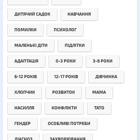
ДИТЯЧИЙ САДОК
НАВЧАННЯ
ПОМИЛКИ
ПСИХОЛОГ
МАЛЕНЬКІ ДІТИ
ПІДЛІТКИ
АДАПТАЦІЯ
0-3 РОКИ
3-6 РОКИ
6-12 РОКІВ
12-17 РОКІВ
ДІВЧИНКА
ХЛОПЧИК
РОЗВИТОК
МАМА
НАСИЛЛЯ
КОНФЛІКТИ
ТАТО
ГЕНДЕР
ОСОБЛИВІ ПОТРЕБИ
ДІАГНОЗ
ЗАХВОРЮВАННЯ