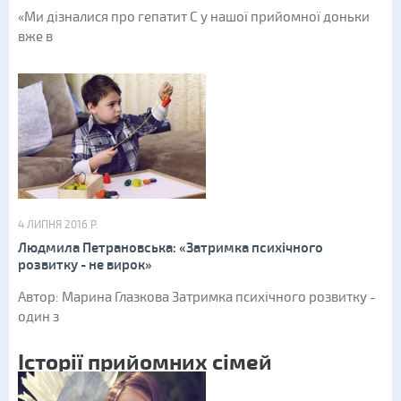
«Ми дізналися про гепатит С у нашої прийомної доньки
вже в
4 ЛИПНЯ 2016 Р.
Людмила Петрановська: «Затримка психічного
розвитку - не вирок»
Автор: Марина Глазкова Затримка психічного розвитку -
один з
Історії прийомних сімей