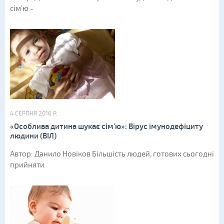
сім'ю -
4 СЕРПНЯ 2016 Р.
«Особлива дитина шукає сім'ю»: Вірус імунодефіциту
людини (ВІЛ)
Автор: Данило Новіков Більшість людей, готових сьогодні
прийняти