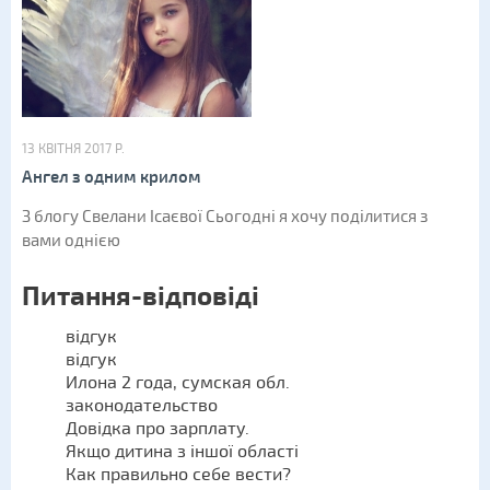
13 КВІТНЯ 2017 Р.
Ангел з одним крилом
З блогу Свелани Ісаєвої Сьогодні я хочу поділитися з
вами однією
Питання-відповіді
відгук
відгук
Илона 2 года, сумская обл.
законодательство
Довідка про зарплату.
Якщо дитина з іншої області
Как правильно себе вести?