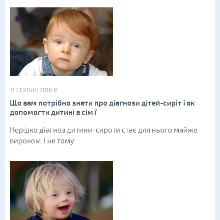
11 СЕРПНЯ 2016 Р.
Що вам потрібно знати про діагнози дітей-сиріт і як
допомогти дитині в сім'ї
Нерідко діагноз дитини-сироти стає для нього майже
вироком. І не тому