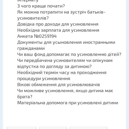
інтернату
З чого краще почати?
Як можна потрапити на зустріч батьків-
усиновителів?
Довідка про доходи для усиновлення
Необхідна зарплата для усиновлення
Анкета №0259194
Документы для усыновления иностранными
гражданами
Чи ваш фонд допомагає по усиновленню дітей?
Чи передбачена усиновителям чи опікунам
відпустка по догляду за дитиною?
Необхідний термін часу на проходження
процедури усиновлення
Вікові обмеження для усиновлювачів
Чи можливе усиновлення, якщо дитина має
брата?
Матеріальна допомога при усиновлені дитини