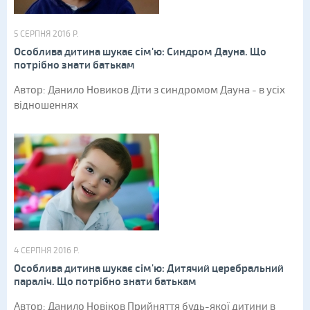
5 СЕРПНЯ 2016 Р.
Особлива дитина шукає сім'ю: Синдром Дауна. Що
потрібно знати батькам
Автор: Данило Новиков Діти з синдромом Дауна - в усіх
відношеннях
4 СЕРПНЯ 2016 Р.
Особлива дитина шукає сім'ю: Дитячий церебральний
параліч. Що потрібно знати батькам
Автор: Данило Новіков Прийняття будь-якої дитини в