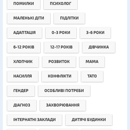
ПОМИЛКИ
ПСИХОЛОГ
МАЛЕНЬКІ ДІТИ
ПІДЛІТКИ
АДАПТАЦІЯ
0-3 РОКИ
3-6 РОКИ
6-12 РОКІВ
12-17 РОКІВ
ДІВЧИНКА
ХЛОПЧИК
РОЗВИТОК
МАМА
НАСИЛЛЯ
КОНФЛІКТИ
ТАТО
ГЕНДЕР
ОСОБЛИВІ ПОТРЕБИ
ДІАГНОЗ
ЗАХВОРЮВАННЯ
ІНТЕРНАТНІ ЗАКЛАДИ
ДИТЯЧІ БУДИНКИ