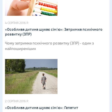
4 СЕРПНЯ 2016 Р.
«Особлива дитина шукає сім'ю»: Затримка психічного
розвитку (ЗПР)
Чому затримка психічного розвитку (ЗПР) - один з
найпоширеніших
2 СЕРПНЯ 2016 Р.
«Особлива дитина шукає сім'ю»: Гепатит