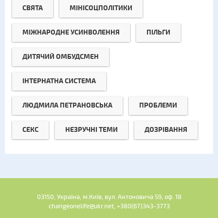
СВЯТА
МІНІСОЦПОЛІТИКИ
МІЖНАРОДНЕ УСИНВОЛЕННЯ
ПІЛЬГИ
ДИТЯЧИЙ ОМБУДСМЕН
ІНТЕРНАТНА СИСТЕМА
ЛЮДМИЛА ПЕТРАНОВСЬКА
ПРОБЛЕМИ
СЕКС
НЕЗРУЧНІ ТЕМИ
ДОЗРІВАННЯ
03150, Україна, м.Київ, вул. Антоновича 59, оф. 18
changeonelife@ukr.net, +380(67)343-3773