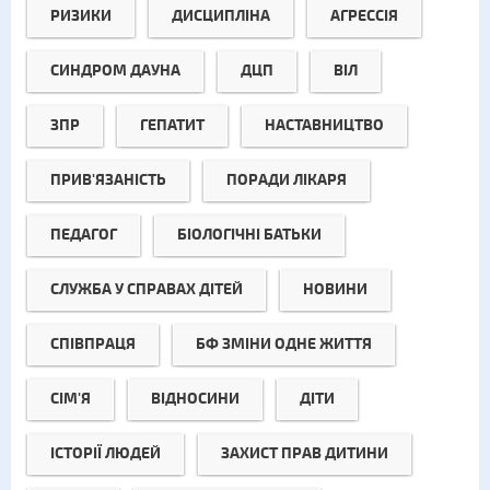
РИЗИКИ
ДИСЦИПЛІНА
АГРЕССІЯ
СИНДРОМ ДАУНА
ДЦП
ВІЛ
ЗПР
ГЕПАТИТ
НАСТАВНИЦТВО
ПРИВ'ЯЗАНІСТЬ
ПОРАДИ ЛІКАРЯ
ПЕДАГОГ
БІОЛОГІЧНІ БАТЬКИ
СЛУЖБА У СПРАВАХ ДІТЕЙ
НОВИНИ
СПІВПРАЦЯ
БФ ЗМІНИ ОДНЕ ЖИТТЯ
СІМ'Я
ВІДНОСИНИ
ДІТИ
ІСТОРІЇ ЛЮДЕЙ
ЗАХИСТ ПРАВ ДИТИНИ