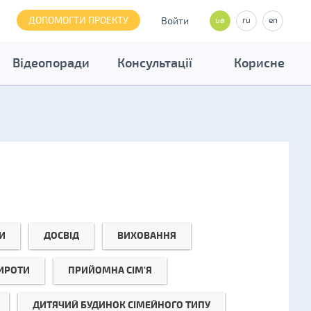
ДОПОМОГТИ ПРОЕКТУ
Войти
ua
ru
en
Відеопоради
Консультації
Корисне
И
ДОСВІД
ВИХОВАННЯ
СИРОТИ
ПРИЙОМНА СІМ'Я
ДИТЯЧИЙ БУДИНОК СІМЕЙНОГО ТИПУ