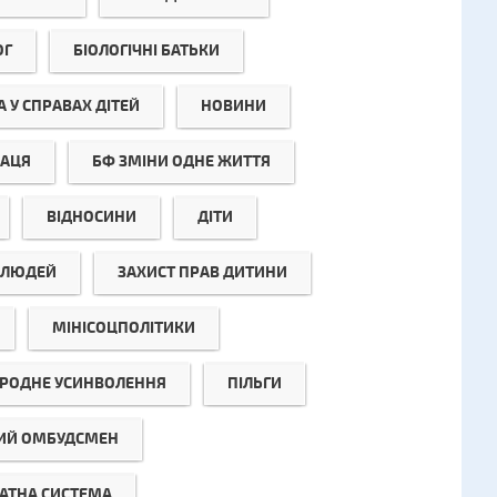
ОГ
БІОЛОГІЧНІ БАТЬКИ
 У СПРАВАХ ДІТЕЙ
НОВИНИ
РАЦЯ
БФ ЗМІНИ ОДНЕ ЖИТТЯ
ВІДНОСИНИ
ДІТИ
Ї ЛЮДЕЙ
ЗАХИСТ ПРАВ ДИТИНИ
МІНІСОЦПОЛІТИКИ
РОДНЕ УСИНВОЛЕННЯ
ПІЛЬГИ
ИЙ ОМБУДСМЕН
АТНА СИСТЕМА