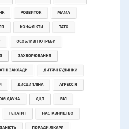
ИК
РОЗВИТОК
МАМА
ЛЯ
КОНФЛІКТИ
ТАТО
Р
ОСОБЛИВІ ПОТРЕБИ
З
ЗАХВОРЮВАННЯ
АТНІ ЗАКЛАДИ
ДИТЯЧІ БУДИНКИ
И
ДИСЦИПЛІНА
АГРЕССІЯ
ОМ ДАУНА
ДЦП
ВІЛ
ГЕПАТИТ
НАСТАВНИЦТВО
ЗАНІСТЬ
ПОРАДИ ЛІКАРЯ