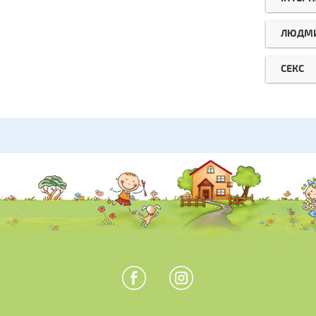
ЛЮДМИ
СЕКС