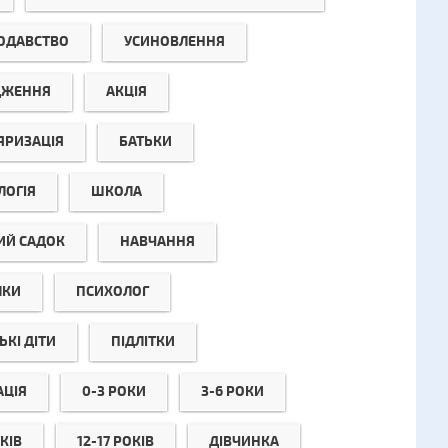
ОДАВСТВО
УСИНОВЛЕННЯ
ДЖЕННЯ
АКЦІЯ
ЯРИЗАЦІЯ
БАТЬКИ
ЛОГІЯ
ШКОЛА
ИЙ САДОК
НАВЧАННЯ
ЛКИ
ПСИХОЛОГ
КІ ДІТИ
ПІДЛІТКИ
АЦІЯ
0-3 РОКИ
3-6 РОКИ
КІВ
12-17 РОКІВ
ДІВЧИНКА