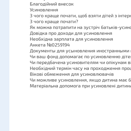
Благодійний внесок
Усиновлення
З чого краще почати, щоб взяти дітей з інтер
З чого краще почати?
Як можна потрапити на зустріч батьків-усин
Довідка про доходи для усиновлення
Необхідна зарплата для усиновлення
Анкета №0259194
Документы для усыновления иностранными
Чи ваш фонд допомагає по усиновленню діте
Чи передбачена усиновителям чи опікунам ві
Необхідний термін часу на проходження пр
Вікові обмеження для усиновлювачів
Чи можливе усиновлення, якщо дитина має 
Матеріальна допомога при усиновлені дитин