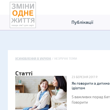
Публікації
УСИНОВЛЕННЯ В УКРАЇНІ
НЕЗРУЧНІ ТЕМИ
Статті
23 БЕРЕЗНЯ 2017 Р.
Як говорити з дитино
ідіотом
5 важливих порад б
Говорити