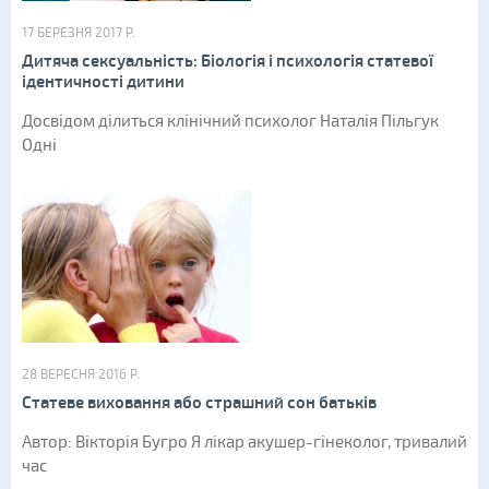
17 БЕРЕЗНЯ 2017 Р.
Дитяча сексуальність: Біологія і психологія статевої
ідентичності дитини
Досвідом ділиться клінічний психолог Наталія Пільгук
Одні
28 ВЕРЕСНЯ 2016 Р.
Статеве виховання або страшний сон батьків
Автор: Вікторія Бугро Я лікар акушер-гінеколог, тривалий
час