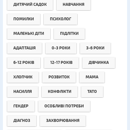
ДИТЯЧИЙ САДОК
НАВЧАННЯ
ПОМИЛКИ
ПСИХОЛОГ
МАЛЕНЬКІ ДІТИ
ПІДЛІТКИ
АДАПТАЦІЯ
0-3 РОКИ
3-6 РОКИ
6-12 РОКІВ
12-17 РОКІВ
ДІВЧИНКА
ХЛОПЧИК
РОЗВИТОК
МАМА
НАСИЛЛЯ
КОНФЛІКТИ
ТАТО
ГЕНДЕР
ОСОБЛИВІ ПОТРЕБИ
ДІАГНОЗ
ЗАХВОРЮВАННЯ