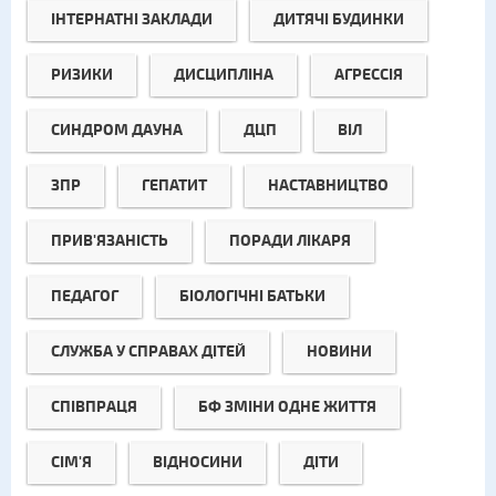
ІНТЕРНАТНІ ЗАКЛАДИ
ДИТЯЧІ БУДИНКИ
РИЗИКИ
ДИСЦИПЛІНА
АГРЕССІЯ
СИНДРОМ ДАУНА
ДЦП
ВІЛ
ЗПР
ГЕПАТИТ
НАСТАВНИЦТВО
ПРИВ'ЯЗАНІСТЬ
ПОРАДИ ЛІКАРЯ
ПЕДАГОГ
БІОЛОГІЧНІ БАТЬКИ
СЛУЖБА У СПРАВАХ ДІТЕЙ
НОВИНИ
СПІВПРАЦЯ
БФ ЗМІНИ ОДНЕ ЖИТТЯ
СІМ'Я
ВІДНОСИНИ
ДІТИ