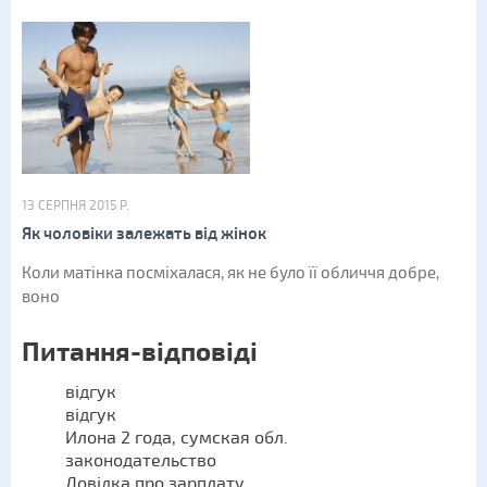
13 СЕРПНЯ 2015 Р.
Як чоловіки залежать від жінок
Коли матінка посміхалася, як не було її обличчя добре,
воно
Питання-відповіді
відгук
відгук
Илона 2 года, сумская обл.
законодательство
Довідка про зарплату.