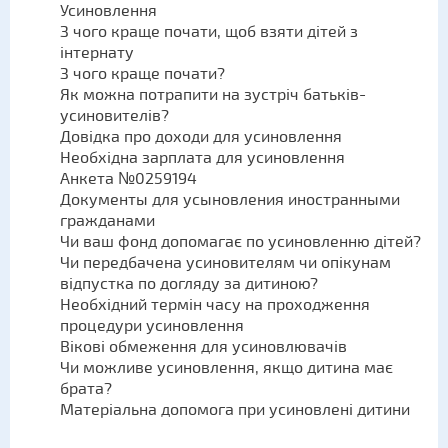
Усиновлення
З чого краще почати, щоб взяти дітей з
інтернату
З чого краще почати?
Як можна потрапити на зустріч батьків-
усиновителів?
Довідка про доходи для усиновлення
Необхідна зарплата для усиновлення
Анкета №0259194
Документы для усыновления иностранными
гражданами
Чи ваш фонд допомагає по усиновленню дітей?
Чи передбачена усиновителям чи опікунам
відпустка по догляду за дитиною?
Необхідний термін часу на проходження
процедури усиновлення
Вікові обмеження для усиновлювачів
Чи можливе усиновлення, якщо дитина має
брата?
Матеріальна допомога при усиновлені дитини