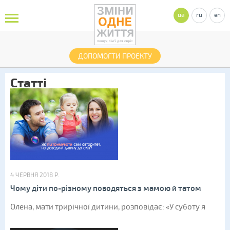
ua
ru
en
ДОПОМОГТИ ПРОЕКТУ
Статті
4 ЧЕРВНЯ 2018 Р.
Чому діти по-різному поводяться з мамою й татом
Олена, мати трирічної дитини, розповідає: «У суботу я