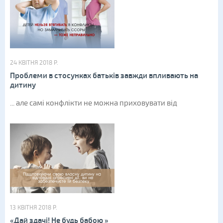
24 КВІТНЯ 2018 Р.
Проблеми в стосунках батьків завжди впливають на
дитину
... але самі конфлікти не можна приховувати від
13 КВІТНЯ 2018 Р.
«Дай здачі! Не будь бабою »