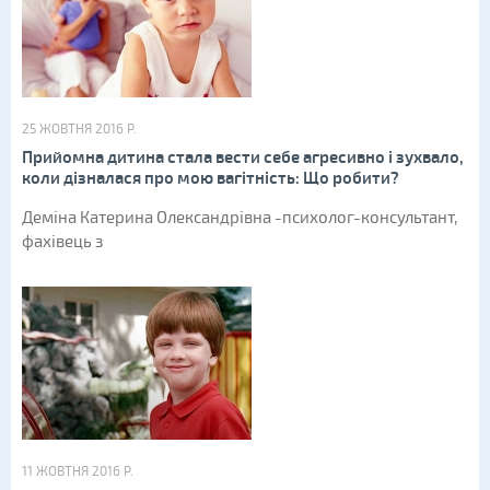
25 ЖОВТНЯ 2016 Р.
Прийомна дитина стала вести себе агресивно і зухвало,
коли дізналася про мою вагітність: Що робити?
Деміна Катерина Олександрівна -психолог-консультант,
фахівець з
11 ЖОВТНЯ 2016 Р.