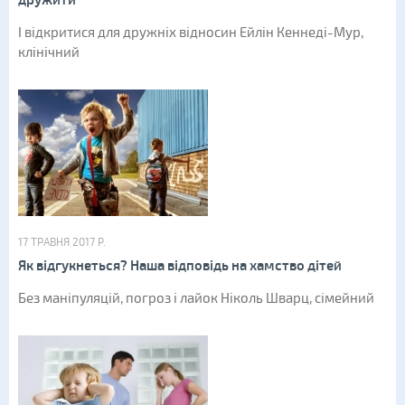
дружити
І відкритися для дружніх відносин Ейлін Кеннеді-Мур,
клінічний
17 ТРАВНЯ 2017 Р.
Як відгукнеться? Наша відповідь на хамство дітей
Без маніпуляцій, погроз і лайок Ніколь Шварц, сімейний