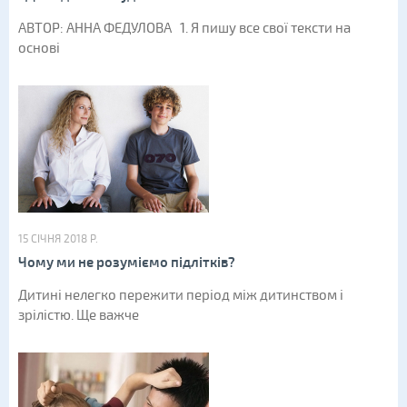
АВТОР: АННА ФЕДУЛОВА 1. Я пишу все свої тексти на
основі
15 СІЧНЯ 2018 Р.
Чому ми не розуміємо підлітків?
Дитині нелегко пережити період між дитинством і
зрілістю. Ще важче