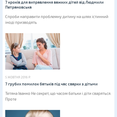
7 кроків для виправлення важких дітей від Людмили
Петрановська
Спроби направити проблемну дитину на шлях істинний
іноді призводять
5 ЖОВТНЯ 2016 Р.
7 грубих помилок батьків під час сварки з дітьми
Тетяна Іванко Не секрет, що часом батьки і діти сваряться.
Проте