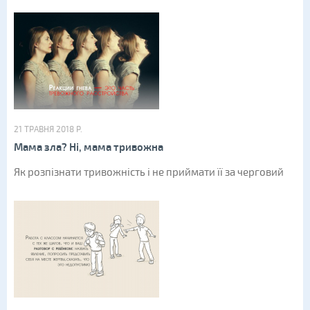
21 ТРАВНЯ 2018 Р.
Мама зла? Ні, мама тривожна
Як розпізнати тривожність і не приймати її за черговий