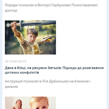
Поради психолога Вікторії Горбунової Психотерапевт,
доктор
26 СІЧНЯ 2017 Р.
Двоє в бійці, не рахуючи батьків: Підходи до розв'язання
дитячих конфліктів
Інструкція психолога Лілі Дубинської на ближню і
дальню