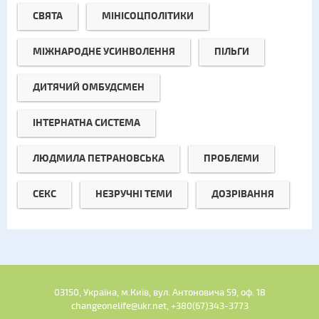
СВЯТА
МІНІСОЦПОЛІТИКИ
МІЖНАРОДНЕ УСИНВОЛЕННЯ
ПІЛЬГИ
ДИТЯЧИЙ ОМБУДСМЕН
ІНТЕРНАТНА СИСТЕМА
ЛЮДМИЛА ПЕТРАНОВСЬКА
ПРОБЛЕМИ
СЕКС
НЕЗРУЧНІ ТЕМИ
ДОЗРІВАННЯ
03150, Україна, м.Київ, вул. Антоновича 59, оф. 18
changeonelife@ukr.net, +380(67)343-3773