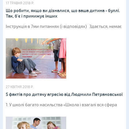
17 ТРАВНЯ 2018 Р.
Що робити, якщо ви дізналися, що ваша дитина - буллі.
Так, б'є і принижує інших
Інструкція в 7ми питаннях (і відповідях) Здається, немає
27 КВІТНЯ 2018 Р.
5 фактів про дитячу агресію від Людмили Петрановської
1. У школі багато насильства «Школа і взагалі вся сфера