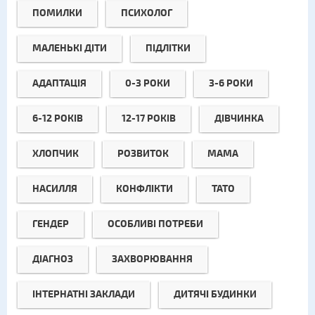
ПОМИЛКИ
ПСИХОЛОГ
МАЛЕНЬКІ ДІТИ
ПІДЛІТКИ
АДАПТАЦІЯ
0-3 РОКИ
3-6 РОКИ
6-12 РОКІВ
12-17 РОКІВ
ДІВЧИНКА
ХЛОПЧИК
РОЗВИТОК
МАМА
НАСИЛЛЯ
КОНФЛІКТИ
ТАТО
ГЕНДЕР
ОСОБЛИВІ ПОТРЕБИ
ДІАГНОЗ
ЗАХВОРЮВАННЯ
ІНТЕРНАТНІ ЗАКЛАДИ
ДИТЯЧІ БУДИНКИ