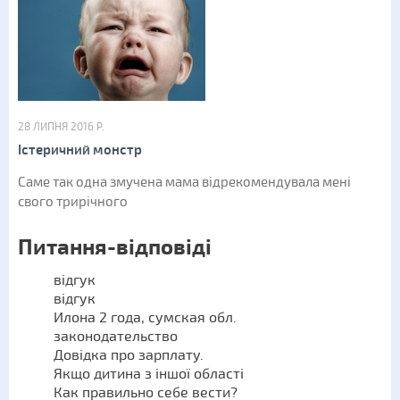
28 ЛИПНЯ 2016 Р.
Істеричний монстр
Саме так одна змучена мама відрекомендувала мені
свого трирічного
Питання-відповіді
відгук
відгук
Илона 2 года, сумская обл.
законодательство
Довідка про зарплату.
Якщо дитина з іншої області
Как правильно себе вести?