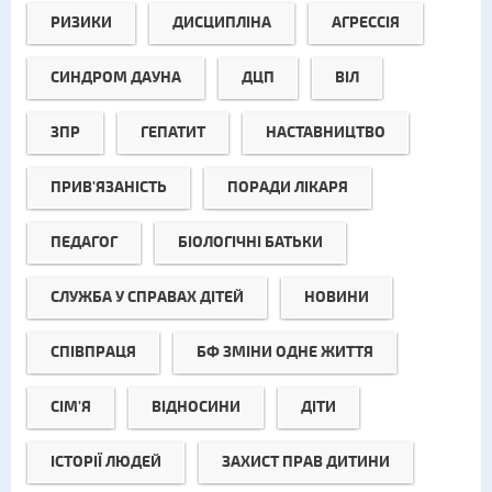
РИЗИКИ
ДИСЦИПЛІНА
АГРЕССІЯ
СИНДРОМ ДАУНА
ДЦП
ВІЛ
ЗПР
ГЕПАТИТ
НАСТАВНИЦТВО
ПРИВ'ЯЗАНІСТЬ
ПОРАДИ ЛІКАРЯ
ПЕДАГОГ
БІОЛОГІЧНІ БАТЬКИ
СЛУЖБА У СПРАВАХ ДІТЕЙ
НОВИНИ
СПІВПРАЦЯ
БФ ЗМІНИ ОДНЕ ЖИТТЯ
СІМ'Я
ВІДНОСИНИ
ДІТИ
ІСТОРІЇ ЛЮДЕЙ
ЗАХИСТ ПРАВ ДИТИНИ