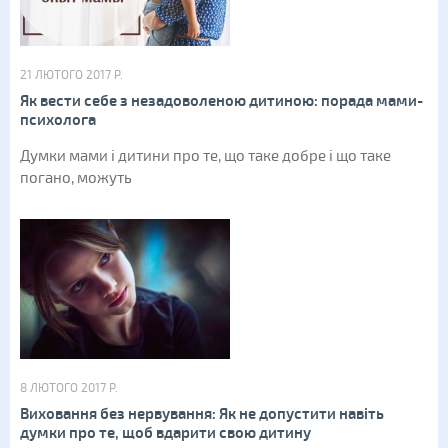
21 ЛЮТОГО 2017 Р.
Як вести себе з незадоволеною дитиною: порада мами-
психолога
Думки мами і дитини про те, що таке добре і що таке
погано, можуть
8 ЛЮТОГО 2017 Р.
Виховання без нервування: Як не допустити навіть
думки про те, щоб вдарити свою дитину