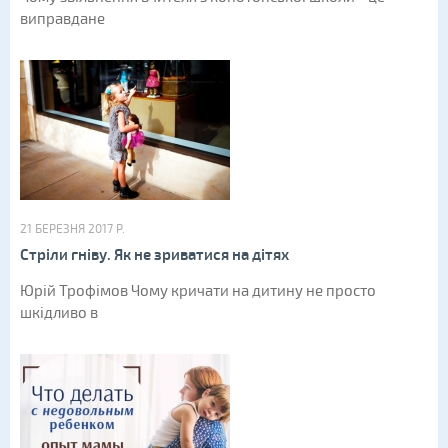
виправдане
21 БЕРЕЗНЯ 2017 Р.
Стріли гніву. Як не зриватися на дітях
Юрій Трофімов Чому кричати на дитину не просто
шкідливо в