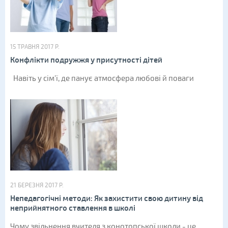
15 ТРАВНЯ 2017 Р.
Конфлікти подружжя у присутності дітей
Навіть у сім'ї, де панує атмосфера любові й поваги
21 БЕРЕЗНЯ 2017 Р.
Непедагогічні методи: Як захистити свою дитину від
неприйнятного ставлення в школі
Чому звільнення вчителя з конотопської школи - це