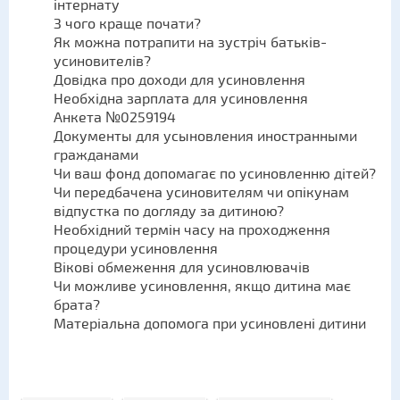
інтернату
З чого краще почати?
Як можна потрапити на зустріч батьків-
усиновителів?
Довідка про доходи для усиновлення
Необхідна зарплата для усиновлення
Анкета №0259194
Документы для усыновления иностранными
гражданами
Чи ваш фонд допомагає по усиновленню дітей?
Чи передбачена усиновителям чи опікунам
відпустка по догляду за дитиною?
Необхідний термін часу на проходження
процедури усиновлення
Вікові обмеження для усиновлювачів
Чи можливе усиновлення, якщо дитина має
брата?
Матеріальна допомога при усиновлені дитини