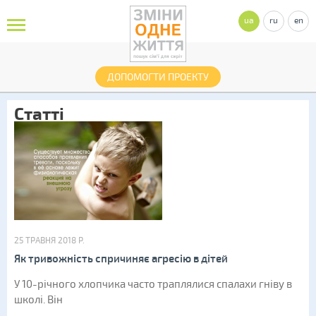
ua
ru
en
ДОПОМОГТИ ПРОЕКТУ
Статті
25 ТРАВНЯ 2018 Р.
Як тривожність спричиняє агресію в дітей
У 10-річного хлопчика часто траплялися спалахи гніву в
школі. Він