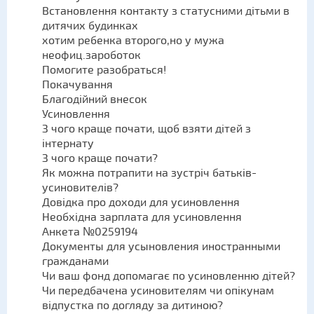
Встановлення контакту з статусними дітьми в
дитячих будинках
хотим ребенка второго,но у мужа
неофиц.зароботок
Помогите разобраться!
Покачування
Благодійний внесок
Усиновлення
З чого краще почати, щоб взяти дітей з
інтернату
З чого краще почати?
Як можна потрапити на зустріч батьків-
усиновителів?
Довідка про доходи для усиновлення
Необхідна зарплата для усиновлення
Анкета №0259194
Документы для усыновления иностранными
гражданами
Чи ваш фонд допомагає по усиновленню дітей?
Чи передбачена усиновителям чи опікунам
відпустка по догляду за дитиною?