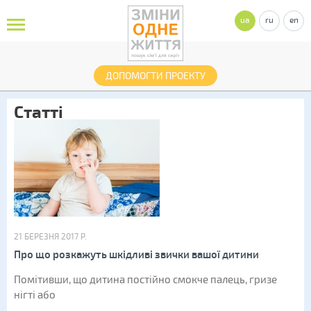
ua
ru
en
ДОПОМОГТИ ПРОЕКТУ
Статті
21 БЕРЕЗНЯ 2017 Р.
Про що розкажуть шкідливі звички вашої дитини
Помітивши, що дитина постійно смокче палець, гризе
нігті або