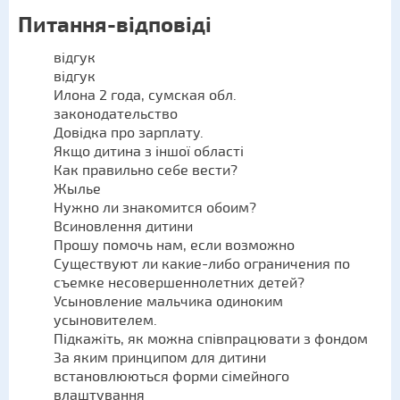
Питання-відповіді
відгук
відгук
Илона 2 года, сумская обл.
законодательство
Довідка про зарплату.
Якщо дитина з іншої області
Как правильно себе вести?
Жылье
Нужно ли знакомится обоим?
Всиновлення дитини
Прошу помочь нам, если возможно
Существуют ли какие-либо ограничения по
съемке несовершеннолетних детей?
Усыновление мальчика одиноким
усыновителем.
Підкажіть, як можна співпрацювати з фондом
За яким принципом для дитини
встановлюються форми сімейного
влаштування