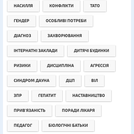
НАСИЛЛЯ
КОНФЛІКТИ
ТАТО
ГЕНДЕР
ОСОБЛИВІ ПОТРЕБИ
ДІАГНОЗ
ЗАХВОРЮВАННЯ
ІНТЕРНАТНІ ЗАКЛАДИ
ДИТЯЧІ БУДИНКИ
РИЗИКИ
ДИСЦИПЛІНА
АГРЕССІЯ
СИНДРОМ ДАУНА
ДЦП
ВІЛ
ЗПР
ГЕПАТИТ
НАСТАВНИЦТВО
ПРИВ'ЯЗАНІСТЬ
ПОРАДИ ЛІКАРЯ
ПЕДАГОГ
БІОЛОГІЧНІ БАТЬКИ